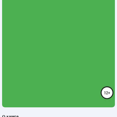
О книге