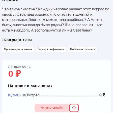
Что такое счастье? Каждый человек решает этот вопрос по-
своему. Светлана решила, что счастье в деньгах и
материальных благах. А может, она ошиблась? А может
быть, счастье всегда было рядом? Шанс распознать его
есть у каждого. А воспользуется ли им Светлана?
Жанры и теги
Прочие приключения
Городское фэнтези
Любовное фэнтези
Лучшая цена:
0 ₽
Наличие в магазинах
Купить
на Литрес
0 ₽
Читать онлайн