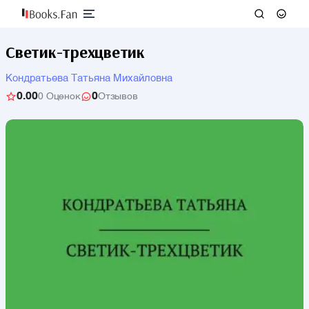
Светик-трехцветик
Кондратьева Татьяна Михайловна
0.00
0
0 Оценок
Отзывов