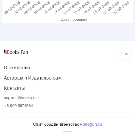
О компании
Авторам и Издательствам
Контакты
support@books.fan
+8 900 5674564
Сайт создан агентством
Seogun.ru