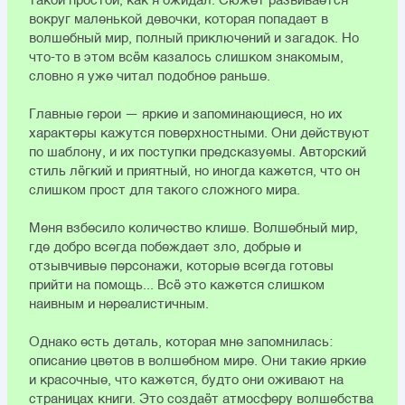
такой простой, как я ожидал. Сюжет развивается
вокруг маленькой девочки, которая попадает в
волшебный мир, полный приключений и загадок. Но
что-то в этом всём казалось слишком знакомым,
словно я уже читал подобное раньше.
Главные герои — яркие и запоминающиеся, но их
характеры кажутся поверхностными. Они действуют
по шаблону, и их поступки предсказуемы. Авторский
стиль лёгкий и приятный, но иногда кажется, что он
слишком прост для такого сложного мира.
Меня взбесило количество клише. Волшебный мир,
где добро всегда побеждает зло, добрые и
отзывчивые персонажи, которые всегда готовы
прийти на помощь... Всё это кажется слишком
наивным и нереалистичным.
Однако есть деталь, которая мне запомнилась:
описание цветов в волшебном мире. Они такие яркие
и красочные, что кажется, будто они оживают на
страницах книги. Это создаёт атмосферу волшебства