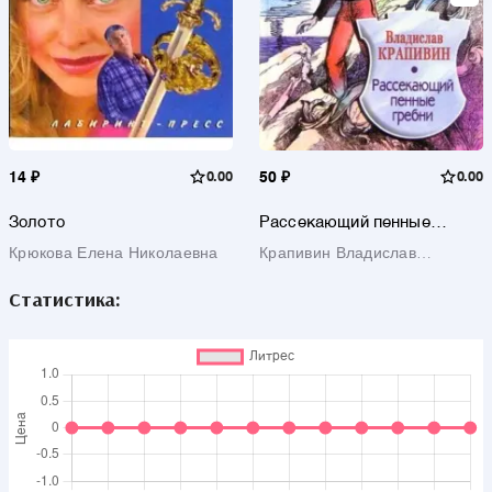
14 ₽
0.00
50 ₽
0.00
Золото
Рассекающий пенные
гребни
Крюкова Елена Николаевна
Крапивин Владислав
Петрович
Статистика: