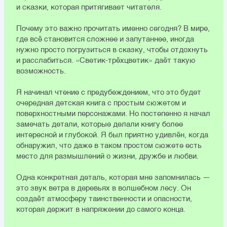
и сказки, которая притягивает читателя.
Почему это важно прочитать именно сегодня? В мире,
где всё становится сложнее и запутаннее, иногда
нужно просто погрузиться в сказку, чтобы отдохнуть
и расслабиться. «Светик-трёхцветик» даёт такую
возможность.
Я начинал чтение с предубеждением, что это будет
очередная детская книга с простым сюжетом и
поверхностными персонажами. Но постепенно я начал
замечать детали, которые делали книгу более
интересной и глубокой. Я был приятно удивлён, когда
обнаружил, что даже в таком простом сюжете есть
место для размышлений о жизни, дружбе и любви.
Одна конкретная деталь, которая мне запомнилась —
это звук ветра в деревьях в волшебном лесу. Он
создаёт атмосферу таинственности и опасности,
которая держит в напряжении до самого конца.