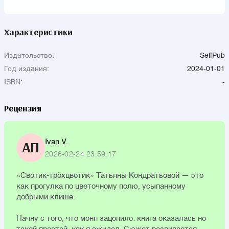
Характеристики
Издательство:
SelfPub
Год издания:
2024-01-01
ISBN:
-
Рецензия
Ivan V.
АП
2026-02-24 23:59:17
«Светик-трёхцветик» Татьяны Кондратьевой — это
как прогулка по цветочному полю, усыпанному
добрыми клише.
Начну с того, что меня зацепило: книга оказалась не