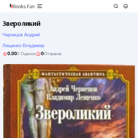
Звероликий
Чернецов Андрей
Лещенко Владимир
0.00
0
0 Оценок
Отзывов