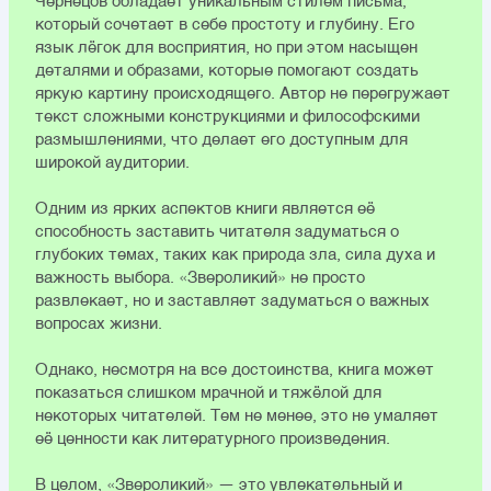
Чернецов обладает уникальным стилем письма,
который сочетает в себе простоту и глубину. Его
язык лёгок для восприятия, но при этом насыщен
деталями и образами, которые помогают создать
яркую картину происходящего. Автор не перегружает
текст сложными конструкциями и философскими
размышлениями, что делает его доступным для
широкой аудитории.
Одним из ярких аспектов книги является её
способность заставить читателя задуматься о
глубоких темах, таких как природа зла, сила духа и
важность выбора. «Звероликий» не просто
развлекает, но и заставляет задуматься о важных
вопросах жизни.
Однако, несмотря на все достоинства, книга может
показаться слишком мрачной и тяжёлой для
некоторых читателей. Тем не менее, это не умаляет
её ценности как литературного произведения.
В целом, «Звероликий» — это увлекательный и