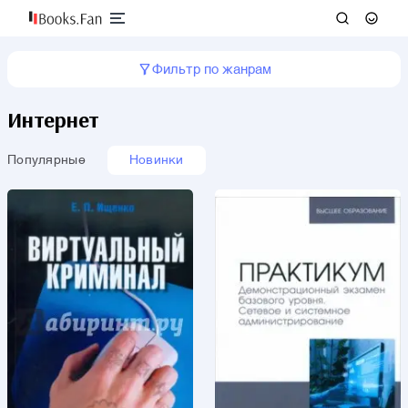
Фильтр по жанрам
Интернет
Популярные
Новинки