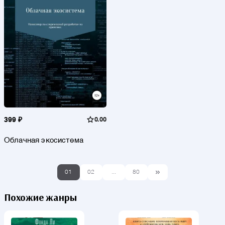
399 ₽
0.00
Облачная экосистема
01
02
...
80
Похожие жанры