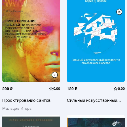
299 ₽
0.00
129 ₽
0.00
Проектирование сайтов
Сильный искусственный
интеллект и его облачное
Мальцев Игорь
Царство