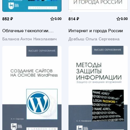
852 ₽
0.00
814 ₽
0.00
Облачные технологии.
Интернет и города России
Учебное пособие для СПО
Баланов Антон Николаевич
Довбыш Ольга Сергеевна