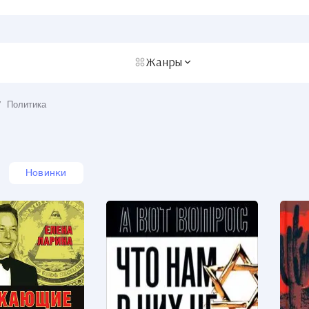
Жанры
/
Политика
Новинки