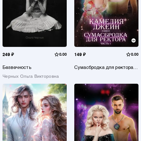
249 ₽
0.00
149 ₽
0.00
Безвечность
Сумасбродка для ректора.
Часть 1
Черных Ольга Викторовна