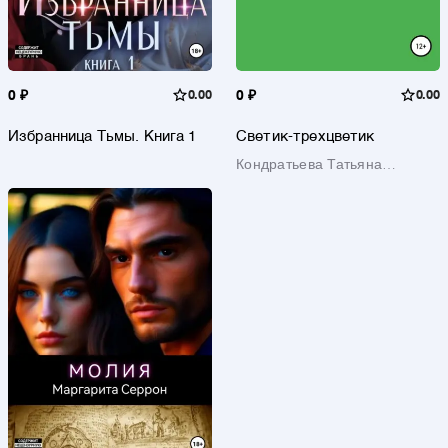
0 ₽
0.00
0 ₽
0.00
Избранница Тьмы. Книга 1
Светик-трехцветик
Кондратьева Татьяна
Михайловна