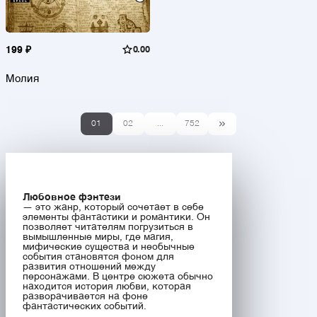
199 ₽
0.00
Молия
01
02
...
752
Любовное фэнтези
— это жанр, который сочетает в себе
элементы фантастики и романтики. Он
позволяет читателям погрузиться в
вымышленные миры, где магия,
мифические существа и необычные
события становятся фоном для
развития отношений между
персонажами. В центре сюжета обычно
находится история любви, которая
разворачивается на фоне
фантастических событий.