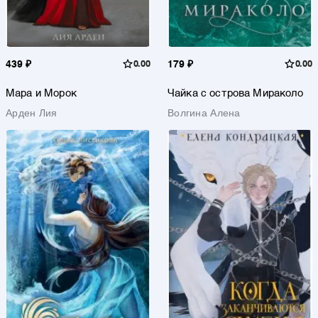
439 ₽
0.00
179 ₽
0.00
Мара и Морок
Чайка с острова Мираколо
Арден Лия
Волгина Алена