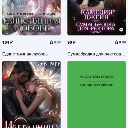
164 ₽
0.00
90 ₽
0.00
Единственная любовь
Сумасбродка для ректора.
Часть 2