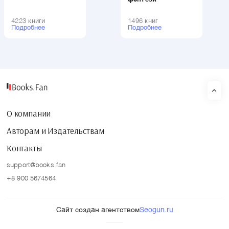
4223 книги
1496 книг
Подробнее
Подробнее
О компании
Авторам и Издательствам
Контакты
support@books.fan
+8 900 5674564
Сайт создан агентством
Seogun.ru