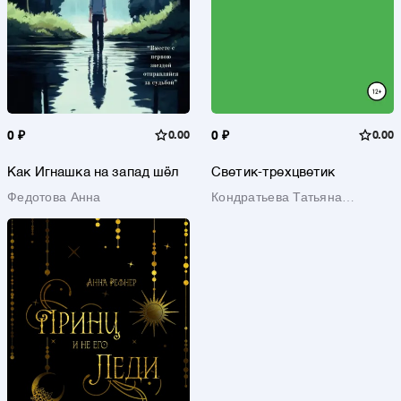
0 ₽
0.00
0 ₽
0.00
Как Игнашка на запад шёл
Светик-трехцветик
Федотова Анна
Кондратьева Татьяна
Михайловна