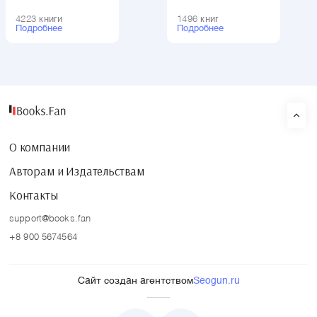
4223 книги
1496 книг
Подробнее
Подробнее
О компании
Авторам и Издательствам
Контакты
support@books.fan
+8 900 5674564
Сайт создан агентством
Seogun.ru