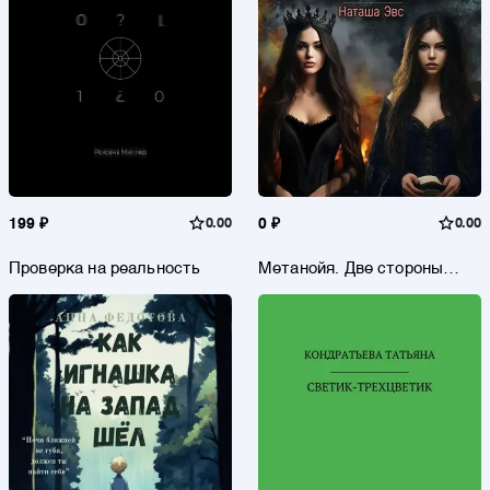
199 ₽
0.00
0 ₽
0.00
Проверка на реальность
Метанойя. Две стороны
Александрины