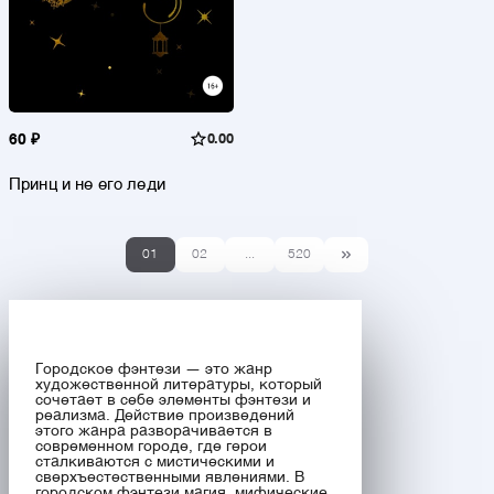
60 ₽
0.00
Принц и не его леди
01
02
...
520
Городское фэнтези — это жанр
художественной литературы, который
сочетает в себе элементы фэнтези и
реализма. Действие произведений
этого жанра разворачивается в
современном городе, где герои
сталкиваются с мистическими и
сверхъестественными явлениями. В
городском фэнтези магия, мифические