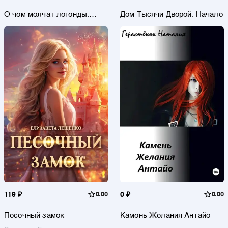
О чем молчат легенды.
Дом Тысячи Дверей. Начало
Жены проклятого рыцаря
119 ₽
0.00
0 ₽
0.00
Песочный замок
Камень Желания Антайо