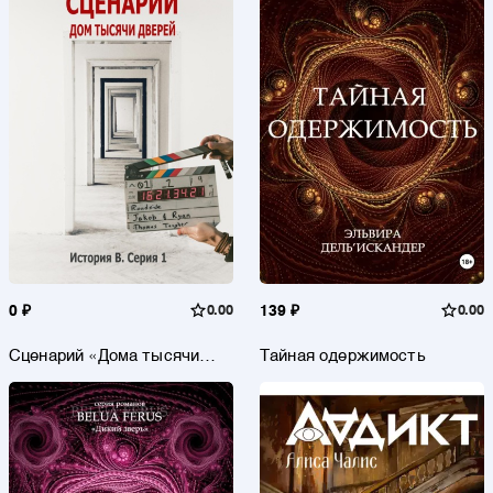
0 ₽
0.00
139 ₽
0.00
Сценарий «Дома тысячи
Тайная одержимость
дверей». История В. Серия
1