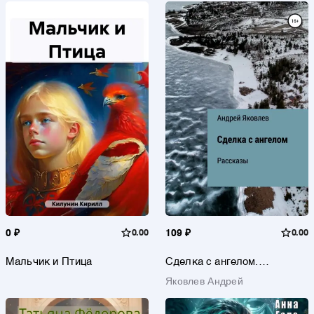
0 ₽
0.00
109 ₽
0.00
Мальчик и Птица
Сделка с ангелом.
Рассказы
Яковлев Андрей