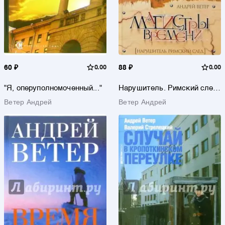
60 ₽
0.00
88 ₽
0.00
"Я, оперуполномоченный..."
Нарушитель. Римский след:
Роман
Ветер Андрей
Ветер Андрей