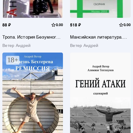
88 ₽
0.00
518 ₽
0.00
Тропа. История Безумного
Мансийская литература.
Медведя
Сборник
Ветер Андрей
Ветер Андрей