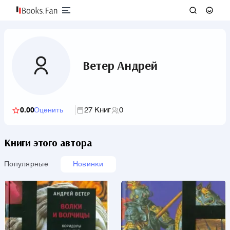
Ветер Андрей
27 Книг
0
0.00
Оценить
Книги этого автора
Популярные
Новинки