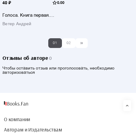
40 ₽
0.00
Голоса. Книга первая.
История движения
Ветер Андрей
индеанистов
01
02
Отзывы об авторе
0
Чтобы оставить отзыв или проголосовать, необходимо
авторизоваться
О компании
Авторам и Издательствам