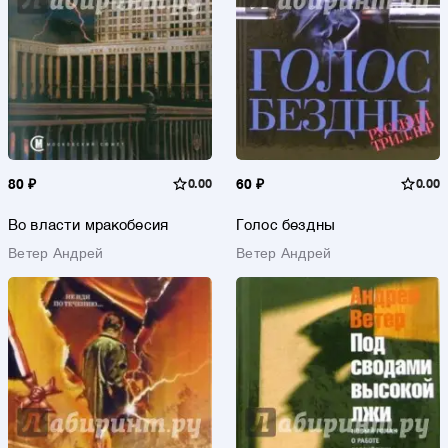
80 ₽
0.00
60 ₽
0.00
Во власти мракобесия
Голос бездны
Ветер Андрей
Ветер Андрей