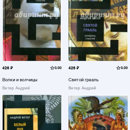
426 ₽
0.00
426 ₽
0.00
Волки и волчицы
Святой грааль
Ветер Андрей
Ветер Андрей