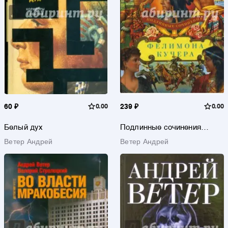
60 ₽
0.00
239 ₽
0.00
Белый дух
Подлинные сочинения
Фелимона Кучера
Ветер Андрей
Ветер Андрей