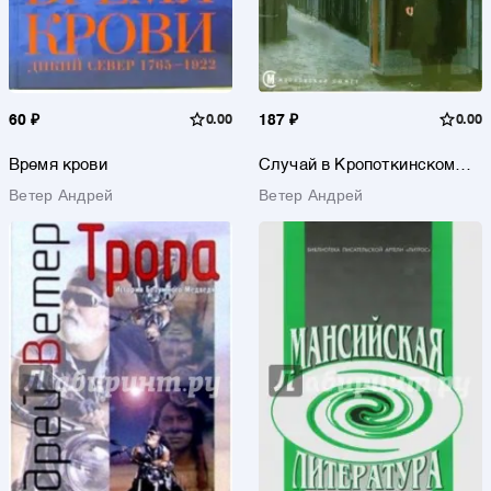
60 ₽
0.00
187 ₽
0.00
Время крови
Случай в Кропоткинском
переулке
Ветер Андрей
Ветер Андрей