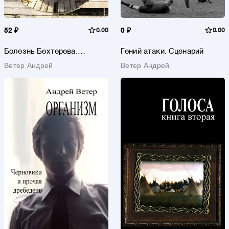
52 ₽
0.00
0 ₽
0.00
Болезнь Бехтерева.
Гений атаки. Сценарий
Ремиссия
Ветер Андрей
Ветер Андрей