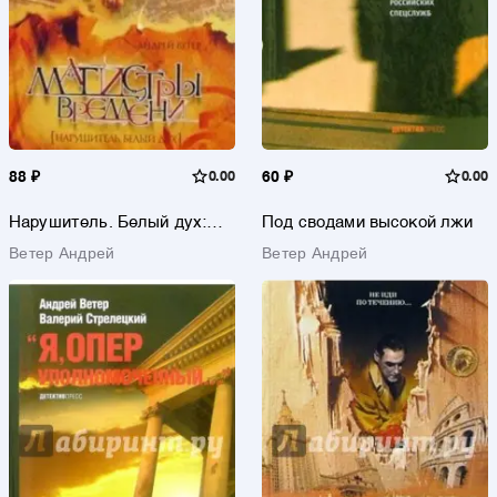
88 ₽
0.00
60 ₽
0.00
Нарушитель. Белый дух:
Под сводами высокой лжи
Роман
Ветер Андрей
Ветер Андрей