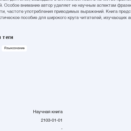
. Особое внимание автор уделяет не научным аспектам фразео
ти, частоте употребления приводимых выражений. Книга пред
ктическое пособие для широкого круга читателей, изучающих 
 теги
Языкознание
Научная книга
2103-01-01
-