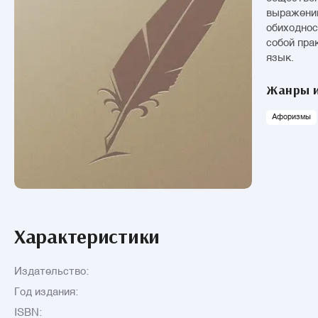
выражений
обиходнос
собой пра
язык.
Жанры и
Афоризмы
Характеристики
Издательство:
Год издания:
ISBN: