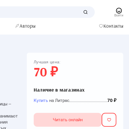
Войти
Авторы
Контакты
Лучшая цена:
70 ₽
Наличие в магазинах
Купить
на Литрес
70 ₽
ицы –
 занимают
Читать онлайн
ания
тых