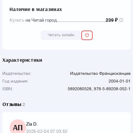
Наличие в магазинах
Купить
на Читай город
239 ₽
Читать онлайн
Характеристики
Издательство:
Издательство Францисканцев
Год издания:
2004-01-01
ISBN:
5892080528, 978-5-89208-052-1
Отзывы
2
Zia D.
АП
2025-02-04 07:03:50