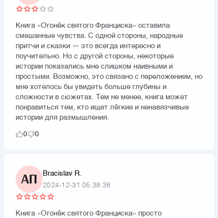
Книга «Огонёк святого Франциска» оставила
смешанные чувства. С одной стороны, народные
притчи и сказки — это всегда интересно и
поучительно. Но с другой стороны, некоторые
истории показались мне слишком наивными и
простыми. Возможно, это связано с переложением, но
мне хотелось бы увидеть больше глубины и
сложности в сюжетах. Тем не менее, книга может
понравиться тем, кто ищет лёгкие и ненавязчивые
истории для размышления.
0
0
Bracislav R.
АП
2024-12-31 05:38:38
Книга «Огонёк святого Франциска» просто