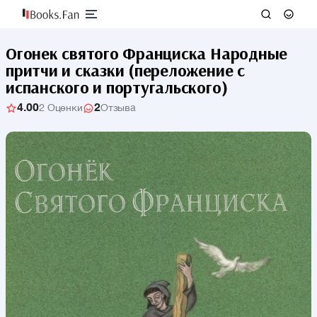
Огонек святого Франциска Народные
притчи и сказки (переложение с
испанского и португальского)
4.00
2
2 Оценки
Отзыва