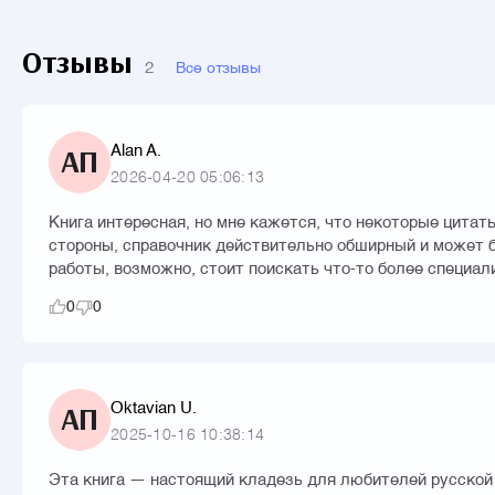
Отзывы
2
Все отзывы
Alan A.
АП
2026-04-20 05:06:13
Книга интересная, но мне кажется, что некоторые цитат
стороны, справочник действительно обширный и может б
работы, возможно, стоит поискать что-то более специал
0
0
Oktavian U.
АП
2025-10-16 10:38:14
Эта книга — настоящий кладезь для любителей русской л