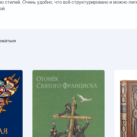
 стилей. Очень удобно, что всё структурировано и можно лег
ой.
зоваться