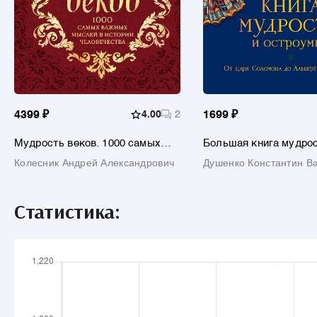
4399 ₽
4.00
2
1699 ₽
Мудрость веков. 1000 самых
Большая книга мудрос
важных мыслей в истории
остроумия / Изд. 13-е,
Колесник Андрей Александрович
Душенко Константин В
человечества / 2-е изд.
Статистика: