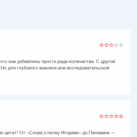
что они добавлены просто ради количества. С другой
 Но для глубокого анализа или исследовательской
но цитат! От «Слова о полку Игореве» до Пелевина —