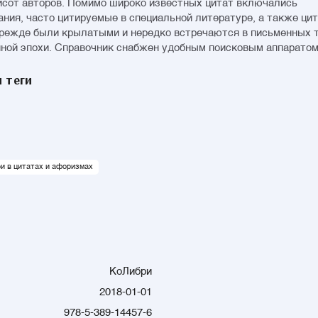
мо широко известных цитат включались
ния, часто цитируемые в специальной литературе, а также ци
режде были крылатыми и нередко встречаются в письменных 
ной эпохи. Справочник снабжен удобным поисковым аппаратом
 теги
и в цитатах и афоризмах
КоЛибри
2018-01-01
978-5-389-14457-6