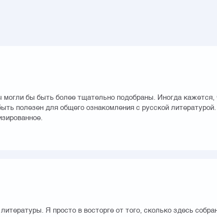
ы могли бы быть более тщательно подобраны. Иногда кажется, 
ыть полезен для общего ознакомления с русской литературой.
изированное.
итературы. Я просто в восторге от того, сколько здесь собра