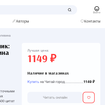
Войти
Авторы
Контакты
елевина
ник:
ина
Лучшая цена:
1149 ₽
Наличие в магазинах
Купить
на Читай город
1149 ₽
 точными
ых
Читать онлайн
500 цитат