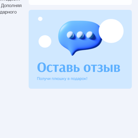
. Дополняя
ндарного