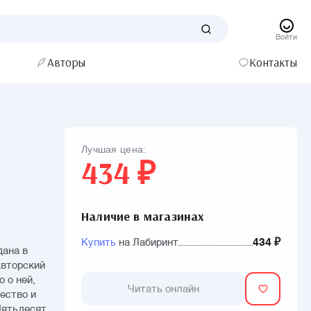
Войти
Авторы
Контакты
Лучшая цена:
434 ₽
Наличие в магазинах
Купить
на Лабиринт
434 ₽
дана в
Авторский
 о ней,
Читать онлайн
чество и
Пятьдесят