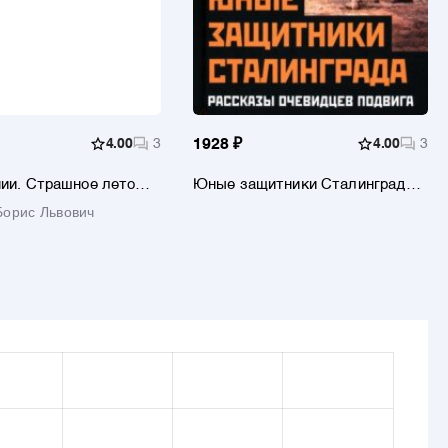
4.00
3
1928 ₽
4.00
3
ии. Страшное лето
Юные защитники Сталинграда.
Рассказы очевидцев подвига
Борис Львович