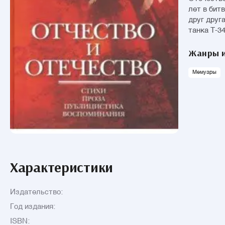
лет в бит
друг друг
танка Т-3
Жанры и
Мемуары
Характеристики
Издательство:
Год издания:
ISBN: