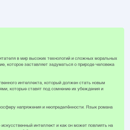
итателя в мир высоких технологий и сложных моральных
ие, которое заставляет задуматься о природе человека
твенного интеллекта, который должен стать новым
ями, которые ставят под сомнение их убеждения и
тмосферу напряжения и неопределённости. Язык романа
е искусственный интеллект и как он может повлиять на