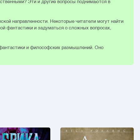
ественными? Эти и другие вопросы поднимаются в
фской направленности. Некоторые читатели могут найти
ной фантастики и задуматься о сложных вопросах,
 фантастики и философских размышлений. Оно