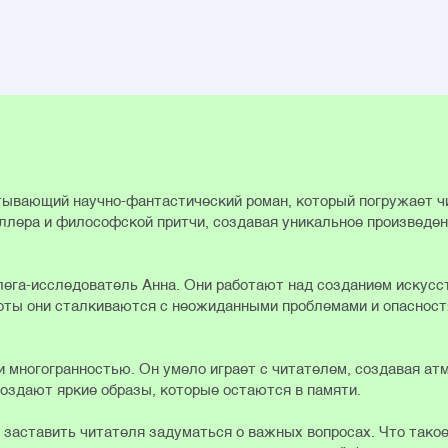
ывающий научно-фантастический роман, который погружает ч
ллера и философской притчи, создавая уникальное произведен
лега-исследователь Анна. Они работают над созданием искусс
боты они сталкиваются с неожиданными проблемами и опасност
и многогранностью. Он умело играет с читателем, создавая а
создают яркие образы, которые остаются в памяти.
 заставить читателя задуматься о важных вопросах. Что тако