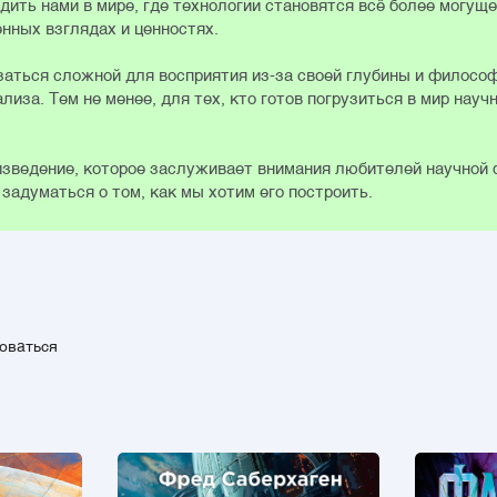
ить нами в мире, где технологии становятся всё более могущ
нных взглядах и ценностях.
азаться сложной для восприятия из-за своей глубины и филосо
за. Тем не менее, для тех, кто готов погрузиться в мир науч
изведение, которое заслуживает внимания любителей научной
задуматься о том, как мы хотим его построить.
зоваться