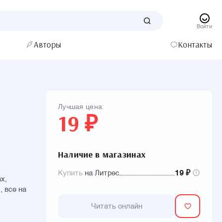
Войти
Авторы
Контакты
Лучшая цена:
19 ₽
Наличие в магазинах
Купить
на Литрес
19 ₽
х,
, все на
Читать онлайн