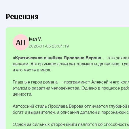
Рецензия
Ivan V.
АП
2026-01-05 23:04:19
«Критическая ошибка» Ярослава Верова
— это захват
дилемм. Автор умело сочетает элементы детектива, три
и его месте в мире.
Главные герои романа — программист Алексей и его кол
этапом в развитии человечества. Однако в процессе ра
ценности.
Авторский стиль Ярослава Верова отличается глубиной 
богат и выразителен, а описания деталей и персонажей 
Одной из сильных сторон книги является её способность