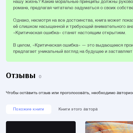
нашу жизнь? Какие моральные принципы должны руковод
романе, предлагая читателю задуматься о своих собстве
Однако, несмотря на все достоинства, книга может пок
её слишком насыщенной и требующей внимательного анали
«Критическая ошибка» станет настоящим открытием.
В целом, «Критическая ошибка» — это выдающееся про
предлагает уникальный взгляд на будущее и заставляет 
Отзывы
0
Чтобы оставить отзыв или проголосовать, необходимо автори
Похожие книги
Книги этого автора