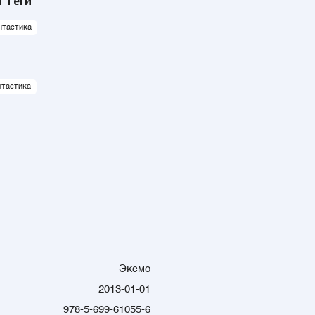
 теги
нтастика
нтастика
Эксмо
2013-01-01
978-5-699-61055-6