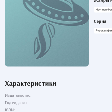
Жанры и
Научная Фа
Серия
Русская фа
Характеристики
Издательство:
Год издания:
ISBN: