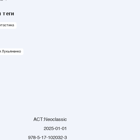
 теги
нтастика
я Лукьяненко
АСТ:Neoclassic
2025-01-01
978-5-17-102032-3