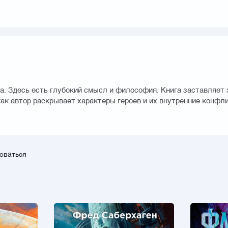
. Здесь есть глубокий смысл и философия. Книга заставляет з
 как автор раскрывает характеры героев и их внутренние конфл
зоваться