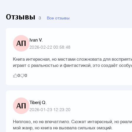
Отзывы
3
Все отзывы
Ivan V.
АП
2026-02-22 00:58:48
Книга интересная, но местами сложновата для восприяти
играет с реальностью и фантастикой, это создаёт особ
0
0
Tiberij Q.
АП
2026-01-23 12:23:20
Неплохо, но не впечатлило. Сюжет интересный, но реал
мой жанр, но книга не вызвала сильных эмоций.