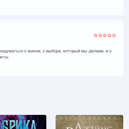
адуматься о жизни, о выборе, который мы делаем, и о
икты.