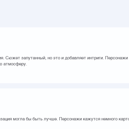
я. Сюжет запутанный, но это и добавляет интриги. Персонажи я
ую атмосферу.
изация могла бы быть лучше. Персонажи кажутся немного карто