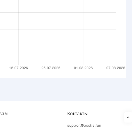
твам
Контакты
support@books.fan