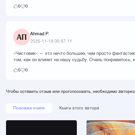
0
0
Ahmad P.
АП
2025-11-18 00:57:11
«Чистовик» — это нечто большее, чем просто фантастика
том, как он влияет на нашу судьбу. Очень понравилось,
0
0
Чтобы оставить отзыв или проголосовать, необходимо автори
Похожие книги
Книги этого автора