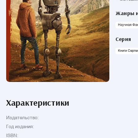
Жанры и
Научная Фа
Серия
Книги Серге
Характеристики
Издательство:
Год издания:
ISBN: