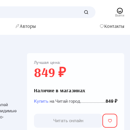
Войти
Авторы
Контакты
Лучшая цена:
849 ₽
Наличие в магазинах
Купить
на Читай город
849 ₽
елей
евидимые
о-
Читать онлайн