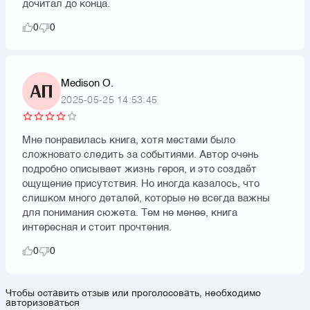
дочитал до конца.
0
0
Medison O.
АП
2025-05-25 14:53:45
Мне понравилась книга, хотя местами было
сложновато следить за событиями. Автор очень
подробно описывает жизнь героя, и это создаёт
ощущение присутствия. Но иногда казалось, что
слишком много деталей, которые не всегда важны
для понимания сюжета. Тем не менее, книга
интересная и стоит прочтения.
0
0
Чтобы оставить отзыв или проголосовать, необходимо
авторизоваться