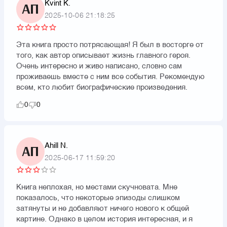
Kvint K.
АП
2025-10-06 21:18:25
Эта книга просто потрясающая! Я был в восторге от
того, как автор описывает жизнь главного героя.
Очень интересно и живо написано, словно сам
проживаешь вместе с ним все события. Рекомендую
всем, кто любит биографические произведения.
0
0
Ahill N.
АП
2025-06-17 11:59:20
Книга неплохая, но местами скучновата. Мне
показалось, что некоторые эпизоды слишком
затянуты и не добавляют ничего нового к общей
картине. Однако в целом история интересная, и я