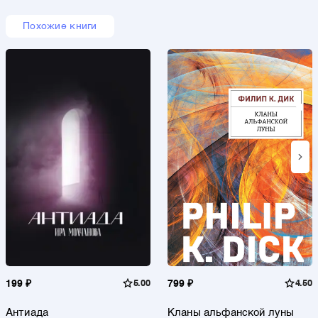
Похожие книги
199 ₽
5.00
799 ₽
4.50
Антиада
Кланы альфанской луны