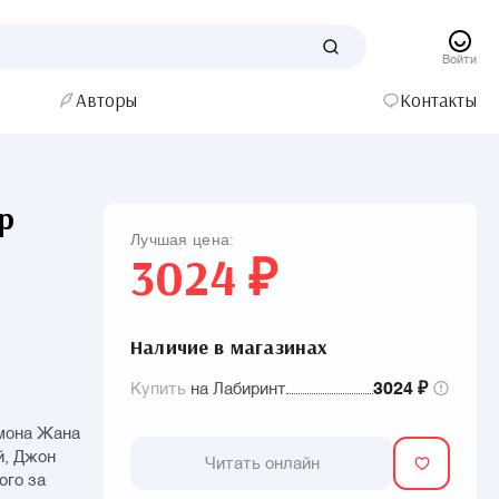
Войти
Авторы
Контакты
р
Лучшая цена:
3024 ₽
Наличие в магазинах
Купить
на Лабиринт
3024 ₽
ймона Жана
й, Джон
Читать онлайн
ого за