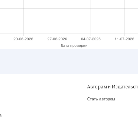
Авторам и Издательс
Стать автором
а