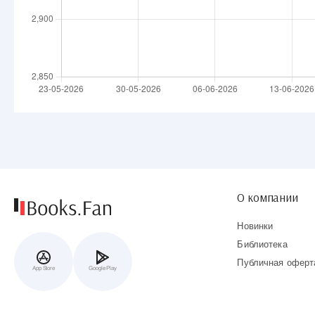
О компании
Новинки
Библиотека
Публичная оферт
App Store
Google Play