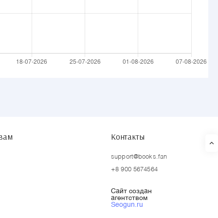
твам
Контакты
support@books.fan
+8 900 5674564
Сайт создан
агентством
Seogun.ru