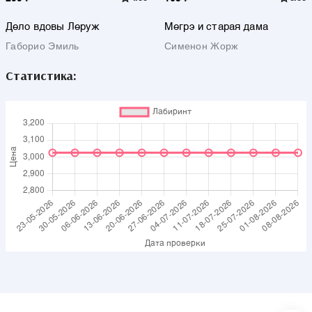
Дело вдовы Леруж
Мегрэ и старая дама
Габорио Эмиль
Сименон Жорж
Статистика: