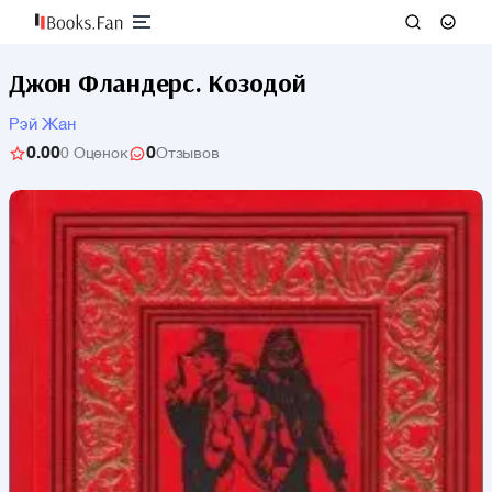
Джон Фландерс. Козодой
Рэй Жан
0.00
0
0 Оценок
Отзывов