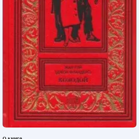
О книге