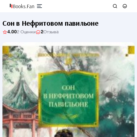
Сон в Нефритовом павильоне
4.00
2
2 Оценки
Отзыва