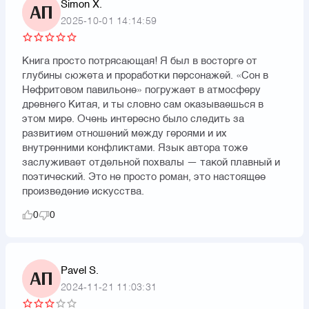
Simon X.
АП
2025-10-01 14:14:59
Книга просто потрясающая! Я был в восторге от
глубины сюжета и проработки персонажей. «Сон в
Нефритовом павильоне» погружает в атмосферу
древнего Китая, и ты словно сам оказываешься в
этом мире. Очень интересно было следить за
развитием отношений между героями и их
внутренними конфликтами. Язык автора тоже
заслуживает отдельной похвалы — такой плавный и
поэтический. Это не просто роман, это настоящее
произведение искусства.
0
0
Pavel S.
АП
2024-11-21 11:03:31