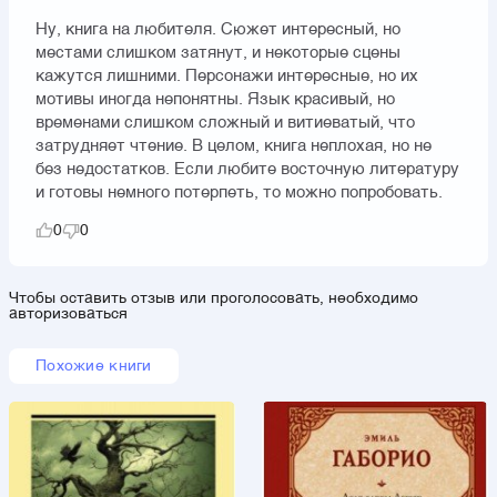
Ну, книга на любителя. Сюжет интересный, но
местами слишком затянут, и некоторые сцены
кажутся лишними. Персонажи интересные, но их
мотивы иногда непонятны. Язык красивый, но
временами слишком сложный и витиеватый, что
затрудняет чтение. В целом, книга неплохая, но не
без недостатков. Если любите восточную литературу
и готовы немного потерпеть, то можно попробовать.
0
0
Чтобы оставить отзыв или проголосовать, необходимо
авторизоваться
Похожие книги