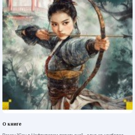
О книге