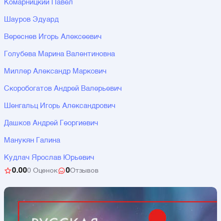
Комарницкий Павел
Шауров Эдуард
Вереснев Игорь Алексеевич
Голубева Марина Валентиновна
Миллер Александр Маркович
Скоробогатов Андрей Валерьевич
Шенгальц Игорь Александрович
Дашков Андрей Георгиевич
Манукян Галина
Кудлач Ярослав Юрьевич
0.00
0
0 Оценок
Отзывов