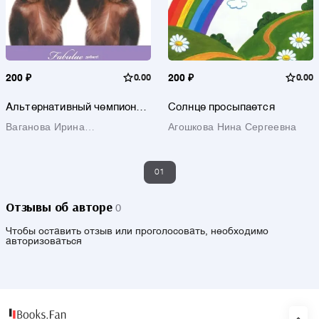
200 ₽
0.00
200 ₽
0.00
Альтернативный чемпионат
Солнце просыпается
фабулы по прозе 2015
Ваганова Ирина
Агошкова Нина Сергеевна
Александровна
01
Отзывы об авторе
0
Чтобы оставить отзыв или проголосовать, необходимо
авторизоваться