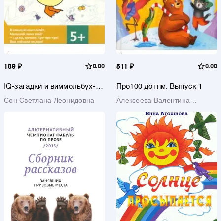
189 ₽
0.00
511 ₽
0.00
IQ-загадки и виммельбух-
Про100 детям. Выпуск 1
отгадки. 5+
Сон Светлана Леонидовна
Алексеева Валентина
Алексеевна