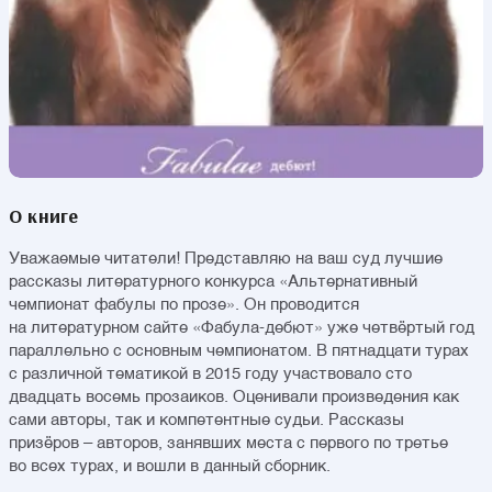
О книге
Уважаемые читатели! Представляю на ваш суд лучшие
рассказы литературного конкурса «Альтернативный
чемпионат фабулы по прозе». Он проводится
на литературном сайте «Фабула-дебют» уже четвёртый год
параллельно с основным чемпионатом. В пятнадцати турах
с различной тематикой в 2015 году участвовало сто
двадцать восемь прозаиков. Оценивали произведения как
сами авторы, так и компетентные судьи. Рассказы
призёров – авторов, занявших места с первого по третье
во всех турах, и вошли в данный сборник.