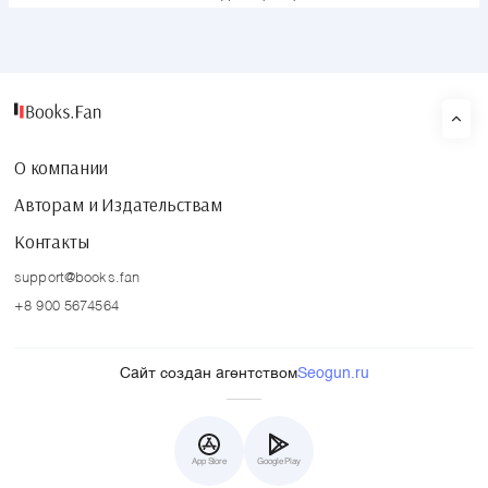
О компании
Авторам и Издательствам
Контакты
support@books.fan
+8 900 5674564
Сайт создан агентством
Seogun.ru
App Store
Google Play