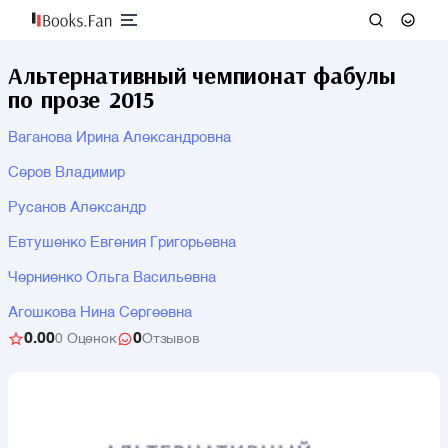
Альтернативный чемпионат фабулы
по прозе 2015
Ваганова Ирина Александровна
Серов Владимир
Русанов Александр
Евтушенко Евгения Григорьевна
Черниенко Ольга Васильевна
Агошкова Нина Сергеевна
0.00
0
0 Оценок
Отзывов