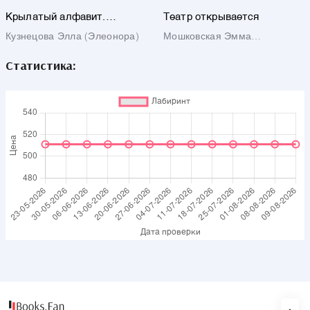
Крылатый алфавит.
Театр открывается
Морской алфавит
Кузнецова Элла (Элеонора)
Мошковская Эмма
Эфраимовна
Статистика: