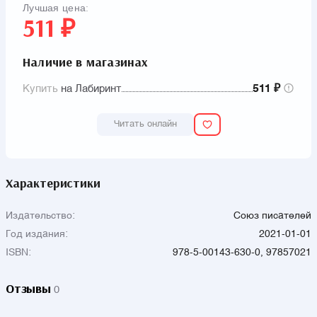
Лучшая цена:
которые приятно рассматривать всей семьёй. Составители:
511 ₽
Ю.И. Рущак, М.В. Соседко.
Наличие в магазинах
Купить
на Лабиринт
511 ₽
Читать онлайн
Характеристики
Издательство:
Союз писателей
Год издания:
2021-01-01
ISBN:
978-5-00143-630-0, 97857021
Отзывы
0