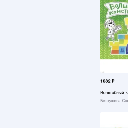
1082 ₽
Волшебный к
Формы, цвета
Бестужева С