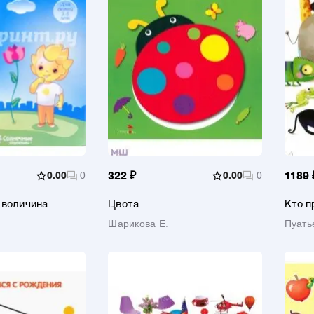
0.00
0
322 ₽
0.00
0
1189 
 величина.
Цвета
Кто п
акрепление
Шарикова Е.
Пуать
етей 3-5 лет.
тупеньки