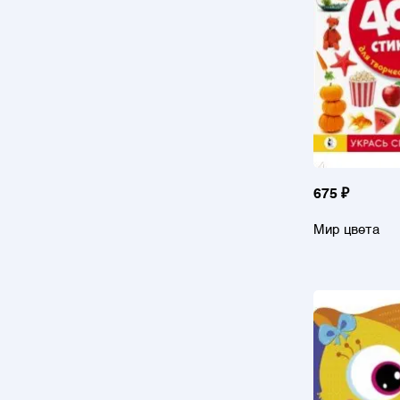
675 ₽
Мир цвета