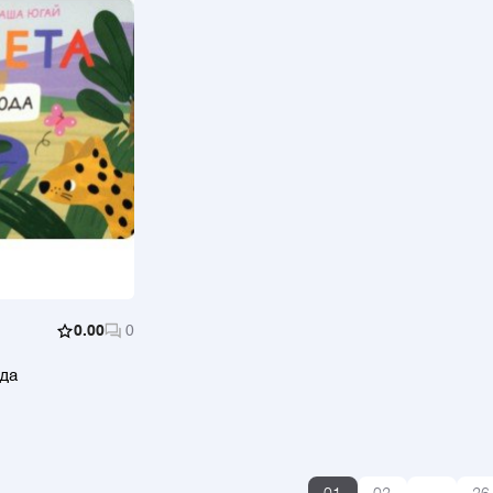
0.00
0
да