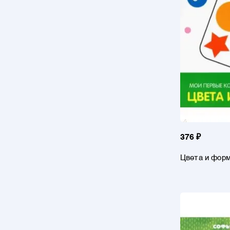
376 ₽
Цвета и фор
контрастные