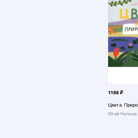
1166 ₽
Цвета. Приро
Югай Наташа