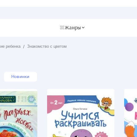
Жанры
ие ребенка
/
Знакомство с цветом
Новинки