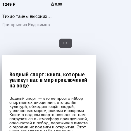
1249 ₽
0.00
Тихие тайны высоких
парусов
Григорьевич Евдокимов
Игорь
01
Водный спорт: книги, которые
увлекут вас в мир приключений
на воде
Водный спорт — это не просто набор
спортивных дисциплин, это целая
культура, объединяющая людей,
увлечённых морем, реками и озёрами.
Книги о водном спорте позволяют нам
погрузиться в атмосферу приключений,
опасностей и побед, переживая вместе
с героями их подвиги и открытия. Этот