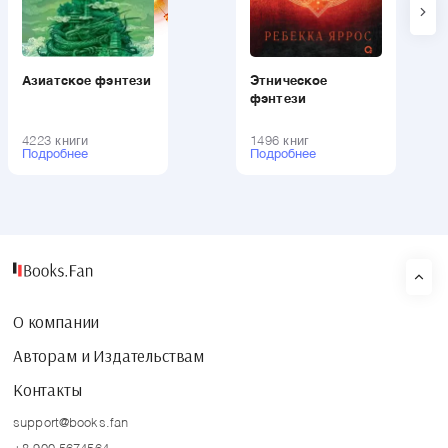
Азиатское фэнтези
Этническое
фэнтези
4223 книги
1496 книг
Подробнее
Подробнее
О компании
Авторам и Издательствам
Контакты
support@books.fan