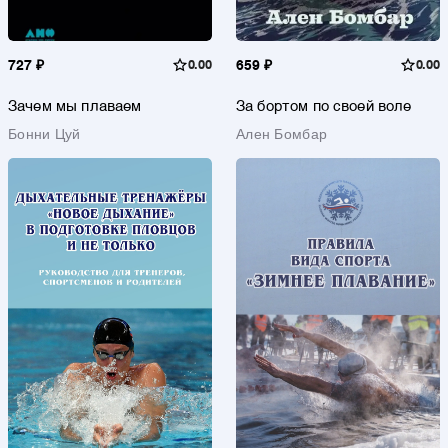
727 ₽
0.00
659 ₽
0.00
Зачем мы плаваем
За бортом по своей воле
Бонни Цуй
Ален Бомбар