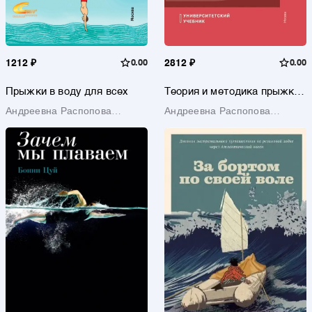
1212 ₽
0.00
2812 ₽
0.00
Прыжки в воду для всех
Теория и методика прыжков
в воду
Андреевна Распопова
Андреевна Распопова
Евгения
Евгения