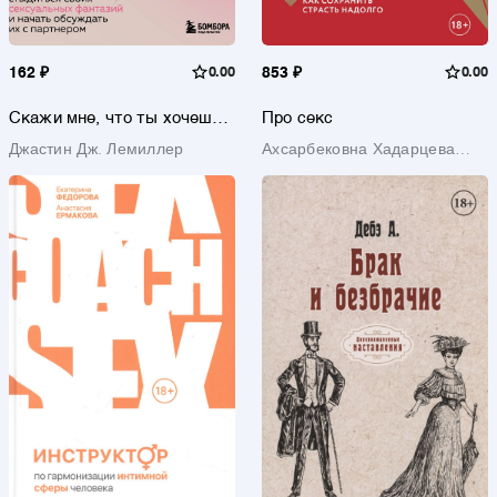
162 ₽
0.00
853 ₽
0.00
Скажи мне, что ты хочешь.
Про секс
Как перестать стыдиться
Джастин Дж. Лемиллер
Ахсарбековна Хадарцева
своих сексуальных
фантазий и открыто
Юлия
обсуждать их с партнером