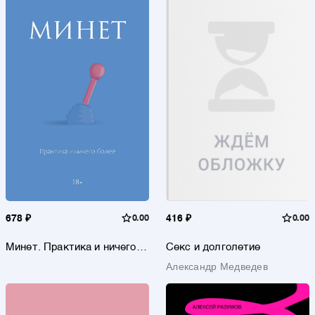
678 ₽
0.00
416 ₽
0.00
Минет. Практика и ничего
Секс и долголетие
более
Александр Медведев