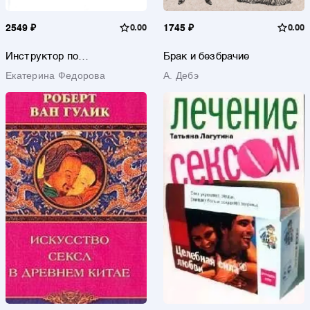
2549 ₽
0.00
1745 ₽
0.00
Инструктор по
Брак и безбрачие
гармонизации интимной
Екатерина Федорова
А. Дебэ
сферы человека