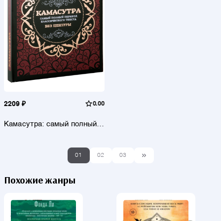
2209 ₽
0.00
Камасутра: самый полный
перевод классического
текста без цензуры (в
футляре)
01
02
03
Похожие жанры