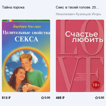
Тайна порока
Секс в твоей голове. 25
ответов врача-сексолога на
Николаевич Кузнецов Игорь
волнующие вопросы
513 ₽
0.00
465 ₽
0.00