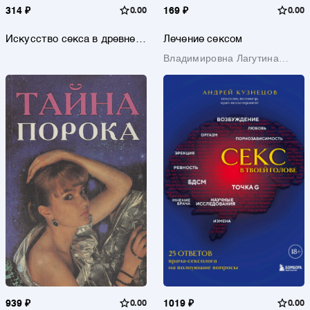
314 ₽
0.00
169 ₽
0.00
Искусство секса в древнем
Лечение сексом
Китае
Владимировна Лагутина
Татьяна
939 ₽
0.00
1019 ₽
0.00