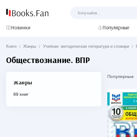
Новинки
Популярные
Книги
/
Жанры
/
Учебная, методическая литература и словари
/
Обществознание. ВПР
Популярные
Жанры
69 книг