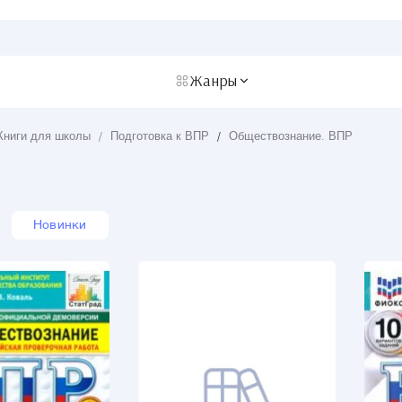
Жанры
Книги для школы
/
Подготовка к ВПР
/
Обществознание. ВПР
Новинки