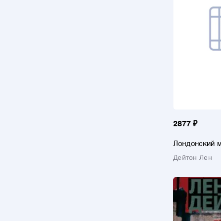
2877 ₽
Лондонский 
Дейтон Лен