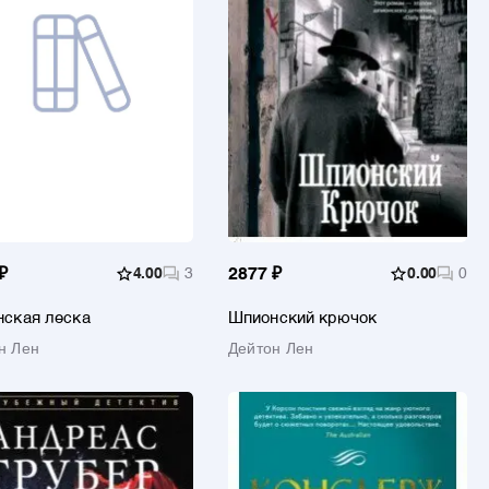
₽
4.00
3
2877 ₽
0.00
0
ская леска
Шпионский крючок
н Лен
Дейтон Лен