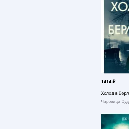
1414 ₽
Холод в Берл
Чировици Эуд