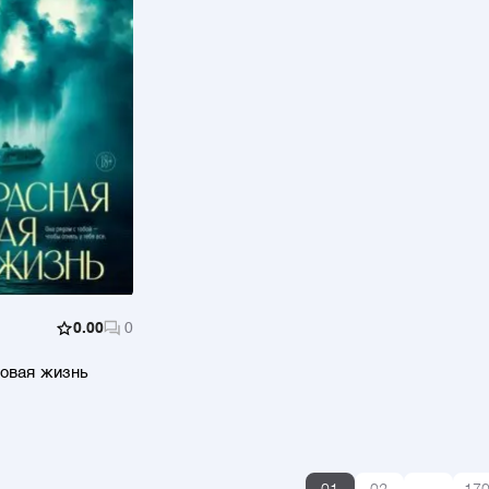
0.00
0
новая жизнь