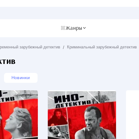
Жанры
ременный зарубежный детектив
/
Криминальный зарубежный детектив
ктив
Новинки