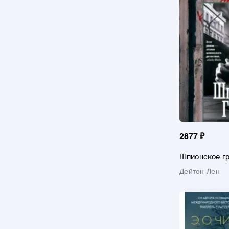
2877 ₽
Шпионское г
Дейтон Лен