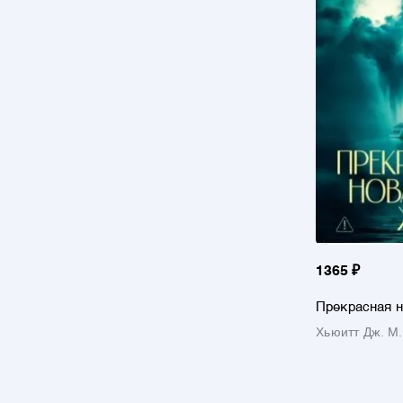
1365 ₽
Прекрасная 
Хьюитт Дж. М.