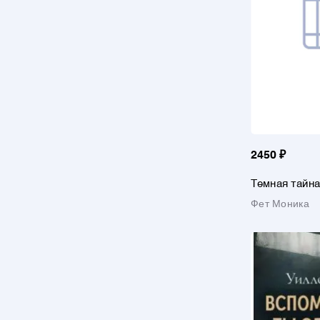
2450 ₽
Темная тайн
Фет Моника