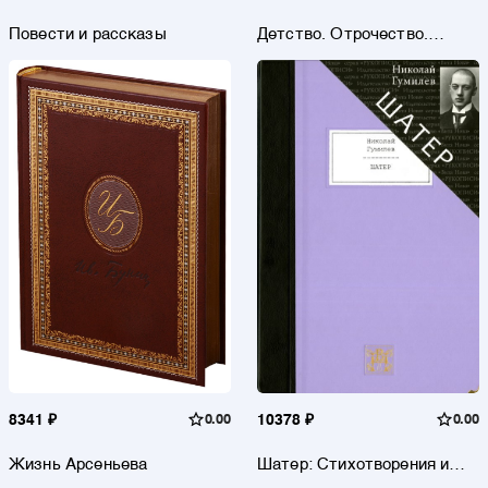
Повести и рассказы
Детство. Отрочество.
Юность
8341 ₽
0.00
10378 ₽
0.00
Жизнь Арсеньева
Шатер: Стихотворения и
поэмы: Девять поэтических