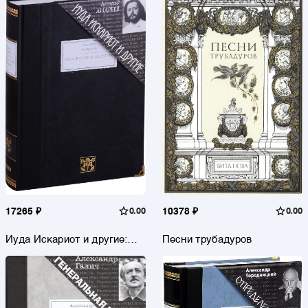
17265 ₽
0.00
10378 ₽
0.00
Иуда Искариот и другие:
Песни трубадуров
повести и рассказы