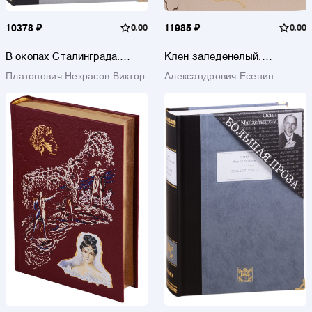
10378 ₽
0.00
11985 ₽
0.00
В окопах Сталинграда.
Клен заледенелый.
Повесть
Стихотворения и поэмы
Платонович Некрасов Виктор
Александрович Есенин
Сергей