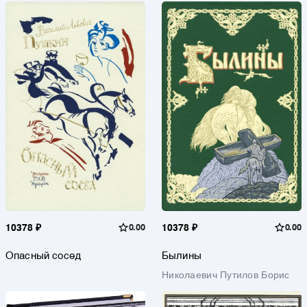
книг
10378 ₽
0.00
10378 ₽
0.00
Опасный сосед
Былины
Николаевич Путилов Борис