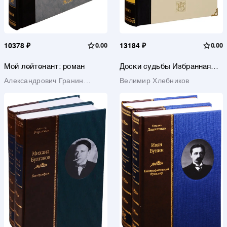
10378 ₽
0.00
13184 ₽
0.00
Мой лейтенант: роман
Доски судьбы Избранная
проза
Александрович Гранин
Велимир Хлебников
Даниил