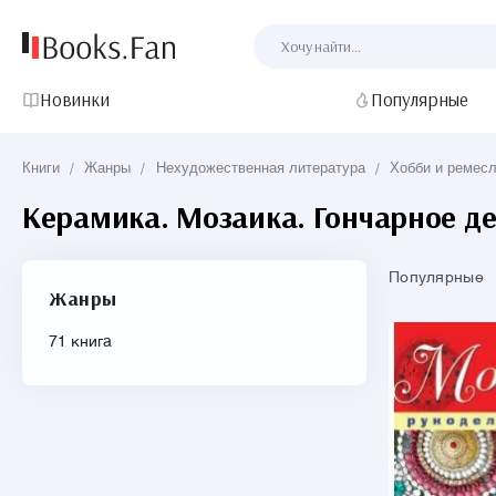
Новинки
Популярные
Книги
/
Жанры
/
Нехудожественная литература
/
Хобби и ремес
Керамика. Мозаика. Гончарное д
Популярные
Жанры
71 книга