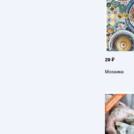
29 ₽
Мозаика