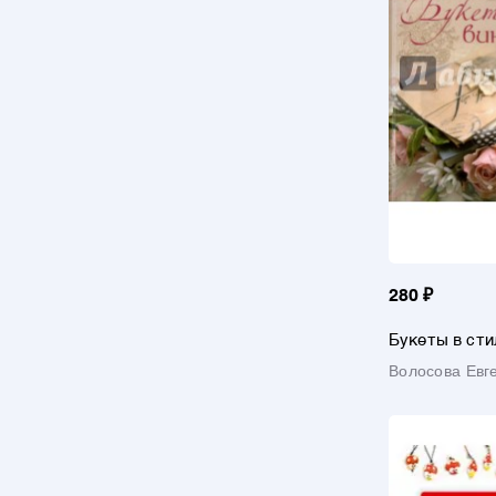
280 ₽
Букеты в сти
Волосова Евг