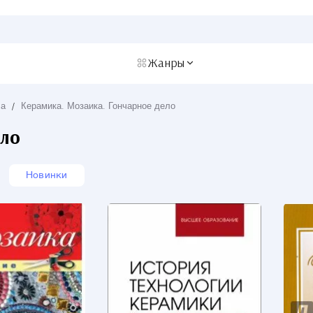
Жанры
ла
/
Керамика. Мозаика. Гончарное дело
ело
Новинки