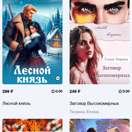
299 ₽
0.00
249 ₽
0.00
Лесной князь
Заговор Высокомерных
Тюрина Елена
Александровна