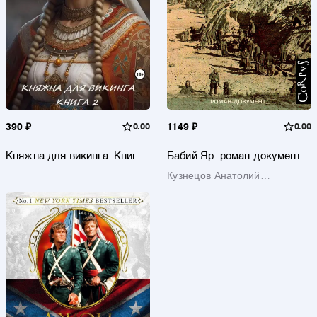
390 ₽
0.00
1149 ₽
0.00
Княжна для викинга. Книга
Бабий Яр: роман-документ
2
Кузнецов Анатолий
Владимирович