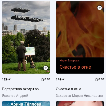
129 ₽
0.00
149 ₽
0.00
Портретное сходство
Счастье в огне
Яковлев Андрей
Захарова Мария Николаевна