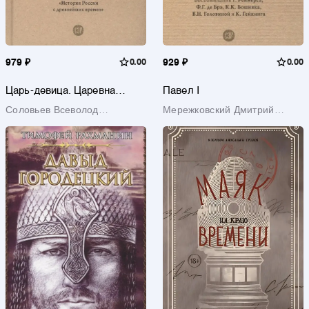
979 ₽
0.00
929 ₽
0.00
Царь-девица. Царевна
Павел I
Софья
Соловьев Всеволод
Мережковский Дмитрий
Сергеевич
Сергеевич