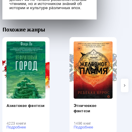
чтением, но и источником знаний об
истории и культуре различных эпох.
Похожие жанры
Азиатское фэнтези
Этническое
фэнтези
4223 книги
1496 книг
Подробнее
Подробнее