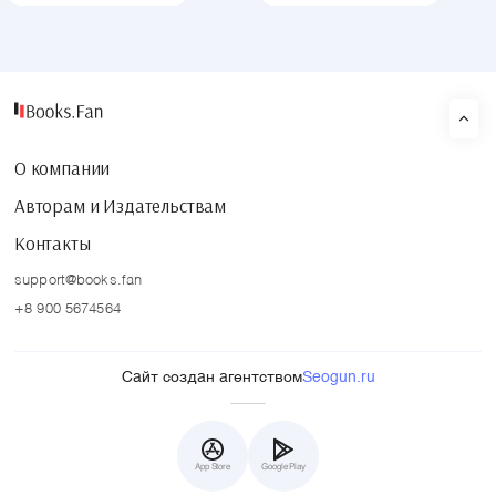
О компании
Авторам и Издательствам
Контакты
support@books.fan
+8 900 5674564
Сайт создан агентством
Seogun.ru
App Store
Google Play