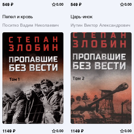
549 ₽
0.00
549 ₽
0.00
Пепел и кровь
Царь-инок
Поситко Вадим Николаевич
Иутин Виктор Александрович
1149 ₽
0.00
1149 ₽
0.00