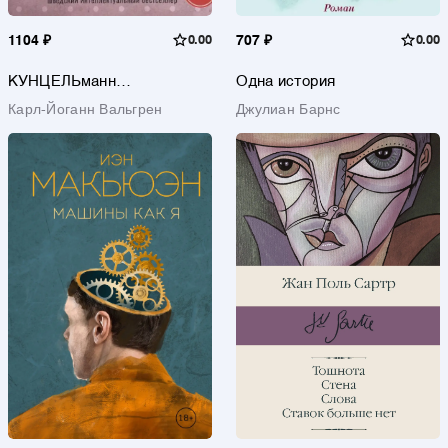
1104 ₽
0.00
707 ₽
0.00
КУНЦЕЛЬманн
Одна история
кунцельМАНН
Карл-Йоганн Вальгрен
Джулиан Барнс