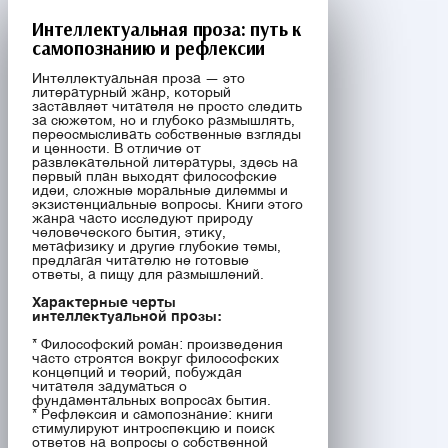
Интеллектуальная проза: путь к
самопознанию и рефлексии
Интеллектуальная проза — это
литературный жанр, который
заставляет читателя не просто следить
за сюжетом, но и глубоко размышлять,
переосмысливать собственные взгляды
и ценности. В отличие от
развлекательной литературы, здесь на
первый план выходят философские
идеи, сложные моральные дилеммы и
экзистенциальные вопросы. Книги этого
жанра часто исследуют природу
человеческого бытия, этику,
метафизику и другие глубокие темы,
предлагая читателю не готовые
ответы, а пищу для размышлений.
Характерные черты
интеллектуальной прозы:
* Философский роман: произведения
часто строятся вокруг философских
концепций и теорий, побуждая
читателя задуматься о
фундаментальных вопросах бытия.
* Рефлексия и самопознание: книги
стимулируют интроспекцию и поиск
ответов на вопросы о собственной