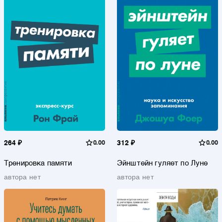
264 ₽
0.00
312 ₽
0.00
Тренировка памяти
Эйнштейн гуляет по Луне
автора нет
автора нет