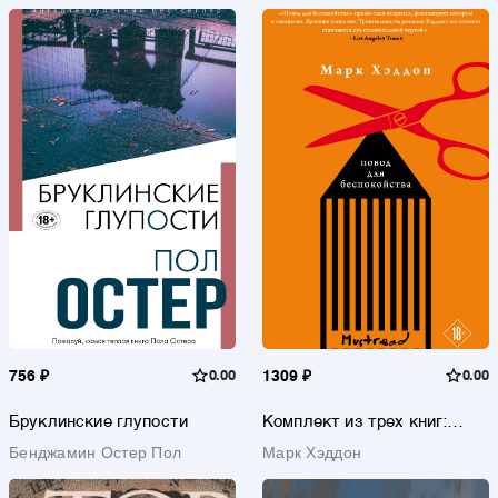
756 ₽
0.00
1309 ₽
0.00
Бруклинские глупости
Комплект из трех книг:
Джентльмен в Москве +
Бенджамин Остер Пол
Марк Хэддон
Линкольн в бардо + Повод
для беспокойства