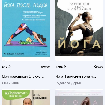
548 ₽
0.00
1705 ₽
0.00
Мой маленький блокнот.
Йога. Гармония тела и
Йога после родов
сознания
Яна Эмили
Чудакова Дарья
Владимировна