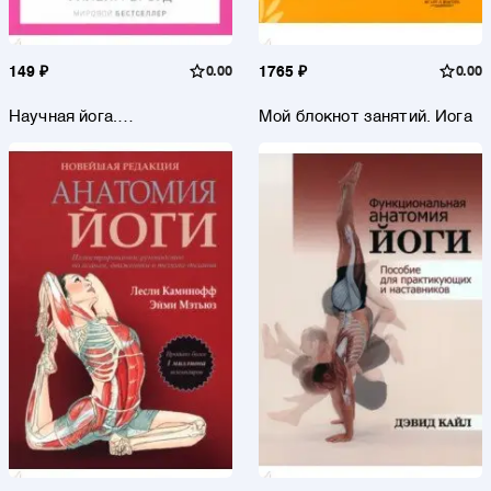
149 ₽
0.00
1765 ₽
0.00
Научная йога.
Мой блокнот занятий. Йога
Демистификация