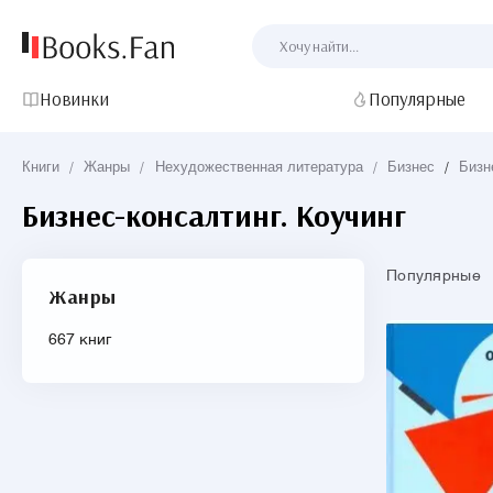
Новинки
Популярные
Книги
/
Жанры
/
Нехудожественная литература
/
Бизнес
/
Бизн
Бизнес-консалтинг. Коучинг
Популярные
Жанры
667 книг