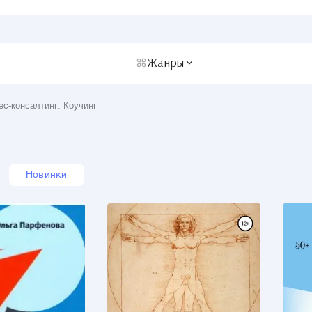
Жанры
ес-консалтинг. Коучинг
Новинки