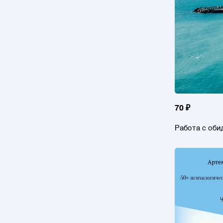
70 ₽
Работа с оби