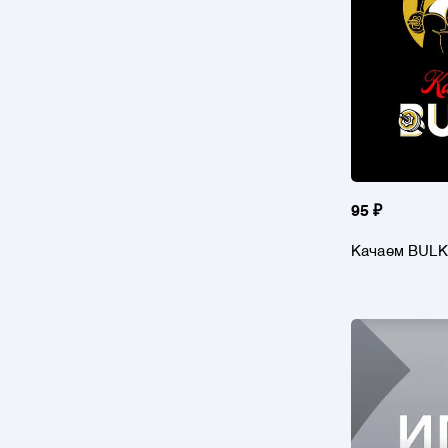
95 ₽
Качаем BULK