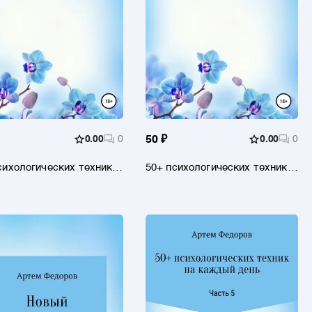
0.00
0
50 ₽
0.00
0
сихологических техник
50+ психологических техник
ждый день
на каждый день. Книга 8