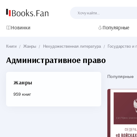
Новинки
Популярные
Книги
/
Жанры
/
Нехудожественная литература
/
Государство и 
Административное право
Популярные
Жанры
959 книг