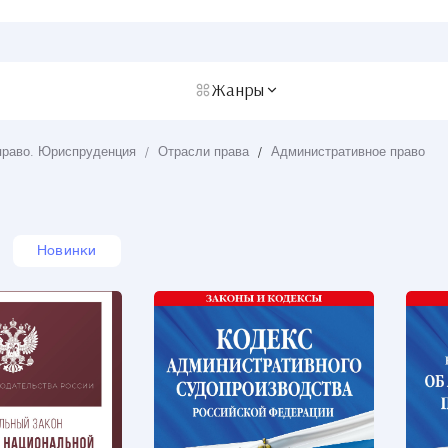
Жанры
право. Юриспруденция
/
Отрасли права
/
Административное право
Новинки