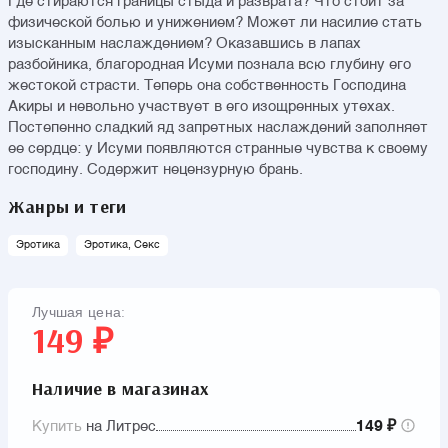
Где стираются границы стыда и разврата? Что стоит за
физической болью и унижением? Может ли насилие стать
изысканным наслаждением? Оказавшись в лапах
разбойника, благородная Исуми познала всю глубину его
жестокой страсти. Теперь она собственность Господина
Акиры и невольно участвует в его изощренных утехах.
Постепенно сладкий яд запретных наслаждений заполняет
ее сердце: у Исуми появляются странные чувства к своему
господину. Содержит нецензурную брань.
Жанры и теги
Эротика
Эротика, Секс
Лучшая цена:
149 ₽
Наличие в магазинах
Купить
на Литрес
149 ₽