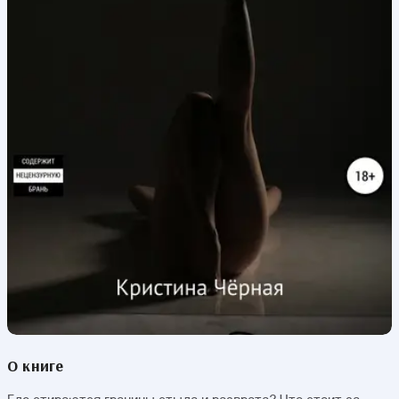
О книге