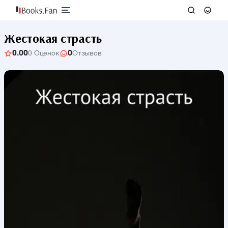
Жестокая страсть
0.00
0
0 Оценок
Отзывов