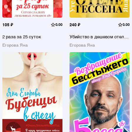
105 ₽
0.00
240 ₽
0.00
2 раза за 25 суток
Убийство в дешевом отеле
Гессена
Егорова Яна
Егорова Яна