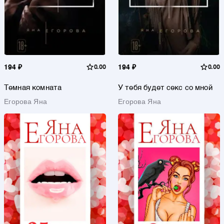
194 ₽
0.00
194 ₽
0.00
Темная комната
У тебя будет секс со мной
Егорова Яна
Егорова Яна