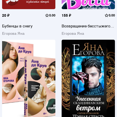
20 ₽
0.00
155 ₽
0.00
Бубенцы в снегу
Возвращение бесстыжего
босса
Егорова Яна
Егорова Яна