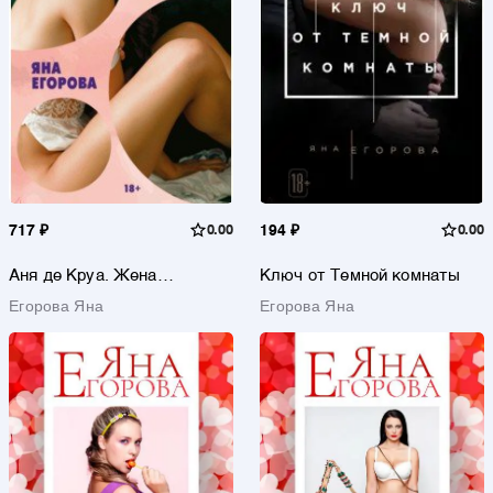
717 ₽
0.00
194 ₽
0.00
Аня де Круа. Жена
Ключ от Темной комнаты
пропавшего миллиардера
Егорова Яна
Егорова Яна