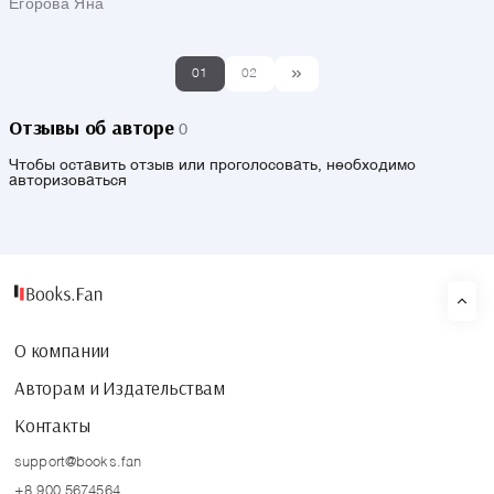
Егорова Яна
01
02
Отзывы об авторе
0
Чтобы оставить отзыв или проголосовать, необходимо
авторизоваться
О компании
Авторам и Издательствам
Контакты
support@books.fan
+8 900 5674564