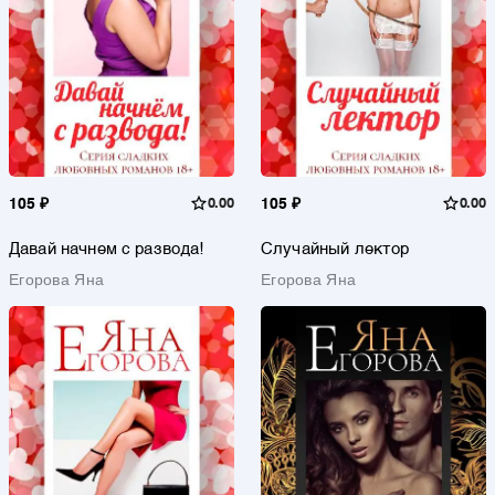
105 ₽
0.00
105 ₽
0.00
Давай начнем с развода!
Случайный лектор
Егорова Яна
Егорова Яна