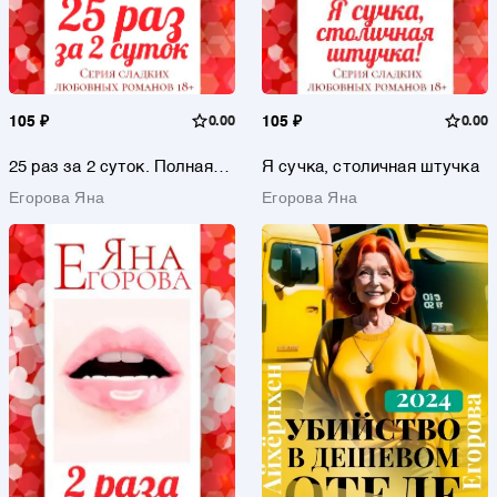
105 ₽
0.00
105 ₽
0.00
25 раз за 2 суток. Полная
Я сучка, столичная штучка
версия
Егорова Яна
Егорова Яна