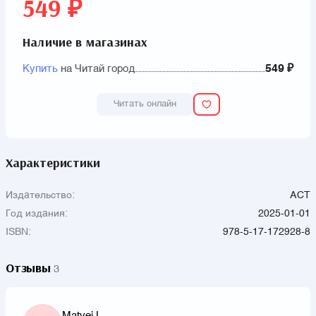
549 ₽
Наличие в магазинах
Купить
на Читай город
549 ₽
Читать онлайн
Характеристики
Издательство:
АСТ
Год издания:
2025-01-01
ISBN:
978-5-17-172928-8
Отзывы
3
Matvej L.