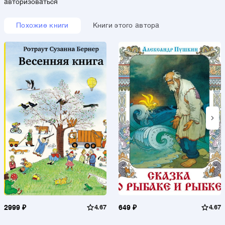
авторизоваться
Похожие книги
Книги этого автора
2999 ₽
4.67
649 ₽
4.67