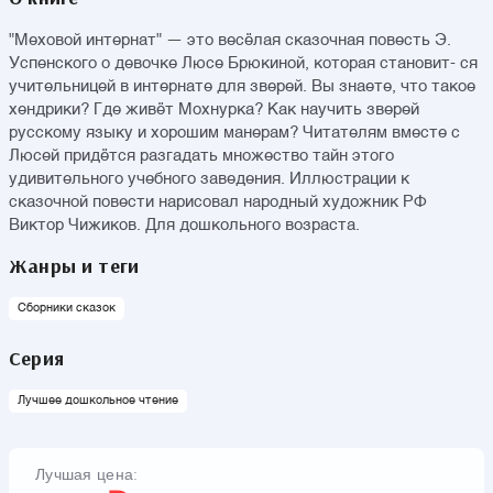
"Меховой интернат" — это весёлая сказочная повесть Э.
Успенского о девочке Люсе Брюкиной, которая становит- ся
учительницей в интернате для зверей. Вы знаете, что такое
хендрики? Где живёт Мохнурка? Как научить зверей
русскому языку и хорошим манерам? Читателям вместе с
Люсей придётся разгадать множество тайн этого
удивительного учебного заведения. Иллюстрации к
сказочной повести нарисовал народный художник РФ
Виктор Чижиков. Для дошкольного возраста.
Жанры и теги
Сборники сказок
Серия
Лучшее дошкольное чтение
Лучшая цена: