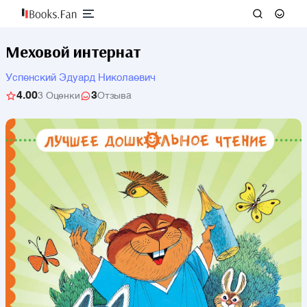
Меховой интернат
Успенский Эдуард Николаевич
4.00
3
3 Оценки
Отзыва