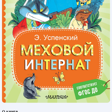
О книге