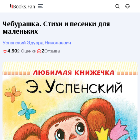
Чебурашка. Стихи и песенки для
маленьких
Успенский Эдуард Николаевич
4.50
2
2 Оценки
Отзыва