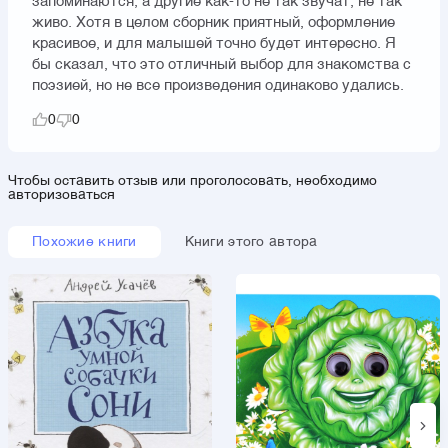
запоминаются, а другие как-то не так звучат, не так
живо. Хотя в целом сборник приятный, оформление
красивое, и для малышей точно будет интересно. Я
бы сказал, что это отличный выбор для знакомства с
поэзией, но не все произведения одинаково удались.
0
0
Чтобы оставить отзыв или проголосовать, необходимо
авторизоваться
Похожие книги
Книги этого автора