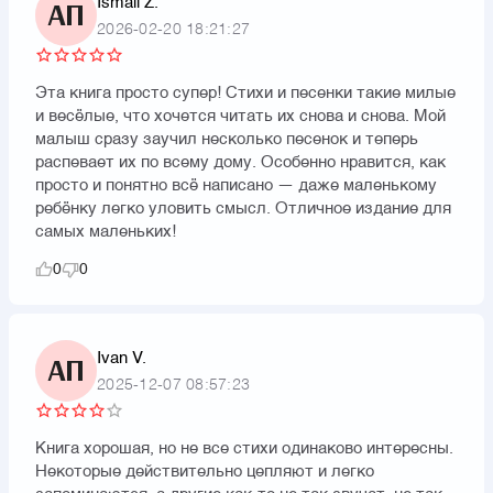
Ismail Z.
АП
2026-02-20 18:21:27
Эта книга просто супер! Стихи и песенки такие милые
и весёлые, что хочется читать их снова и снова. Мой
малыш сразу заучил несколько песенок и теперь
распевает их по всему дому. Особенно нравится, как
просто и понятно всё написано — даже маленькому
ребёнку легко уловить смысл. Отличное издание для
самых маленьких!
0
0
Ivan V.
АП
2025-12-07 08:57:23
Книга хорошая, но не все стихи одинаково интересны.
Некоторые действительно цепляют и легко