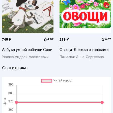
749 ₽
4.67
219 ₽
4.67
Азбука умной собачки Сони
Овощи. Книжка с глазками
Усачев Андрей Алексеевич
Панасюк Инна Сергеевна
Статистика: