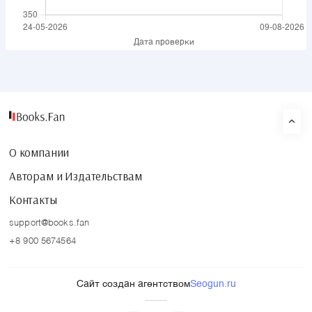
О компании
Авторам и Издательствам
Контакты
support@books.fan
+8 900 5674564
Сайт создан агентством
Seogun.ru