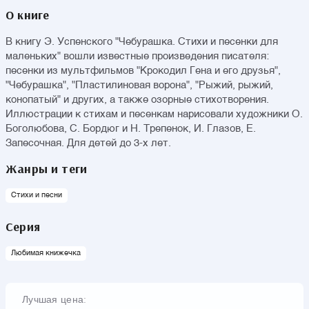
О книге
В книгу Э. Успенского "Чебурашка. Стихи и песенки для
маленьких" вошли известные произведения писателя:
песенки из мультфильмов "Крокодил Гена и его друзья",
"Чебурашка", "Пластилиновая ворона", "Рыжий, рыжий,
конопатый" и других, а также озорные стихотворения.
Иллюстрации к стихам и песенкам нарисовали художники О.
Боголюбова, С. Бордюг и Н. Трепенок, И. Глазов, Е.
Запесочная. Для детей до 3-х лет.
Жанры и теги
Стихи и песни
Серия
Любимая книжечка
Лучшая цена: