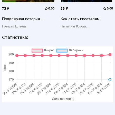
73 ₽
0.00
86 ₽
0.00
Популярная история
Как стать писателем
медицины
Грицак Елена
Никитин Юрий
Александрович
Статистика: