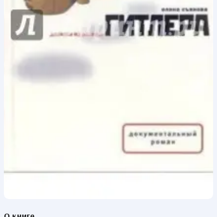
О книге