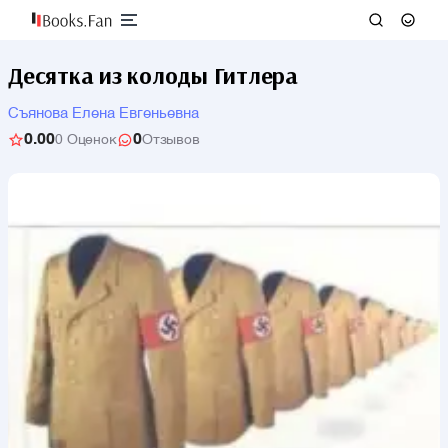
Десятка из колоды Гитлера
Съянова Елена Евгеньевна
0.00
0
0 Оценок
Отзывов