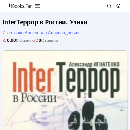
InterТеррор в России. Улики
Игнатенко Александр Александрович
0.00
0
0 Оценок
Отзывов