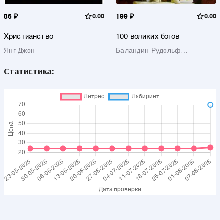
86 ₽
0.00
199 ₽
0.00
Христианство
100 великих богов
Янг Джон
Баландин Рудольф
Константинович
Статистика: