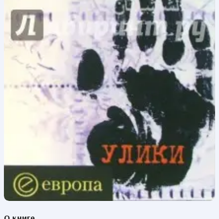
О книге