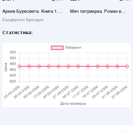
Архив Буресвета. Книга 1.
Меч патриарха. Роман в
Путь королей
двух книгах. На рассвете.
Сандерсон Брендон
Книга первая
Статистика: