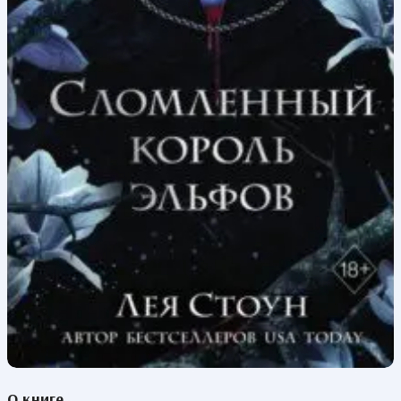
О книге