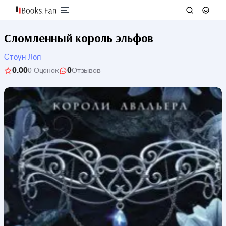
Сломленный король эльфов
Стоун Лея
0.00
0
0 Оценок
Отзывов