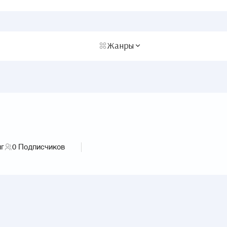
Жанры
иг
0
Подписчиков