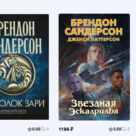
0.00
0
1199 ₽
3.50
2