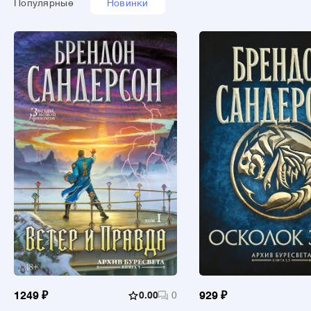
Популярные
Новинки
1249 ₽
0.00
0
929 ₽