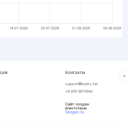
твам
Контакты
support@books.fan
+8 900 5674564
Сайт создан
агентством
Seogun.ru