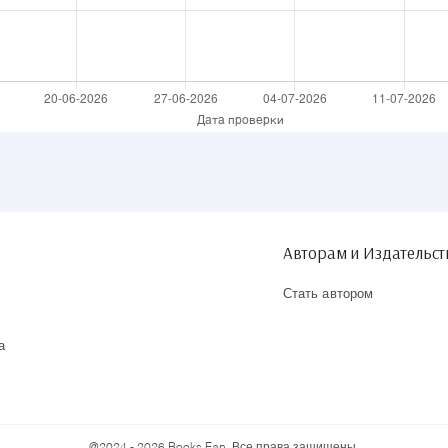
Авторам и Издательс
Стать автором
а