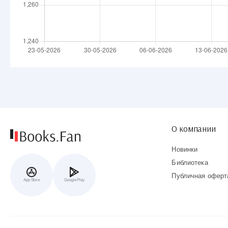
О компании
Новинки
Библиотека
Публичная оферт
App Store
Google Play