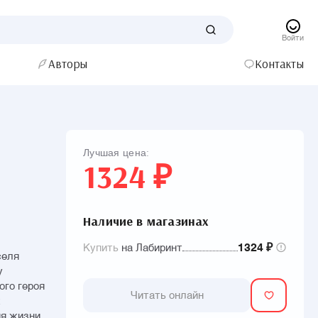
Войти
Авторы
Контакты
Лучшая цена:
1324 ₽
Наличие в магазинах
Купить
на Лабиринт
1324 ₽
селя
у
ого героя
Читать онлайн
х
я жизни,