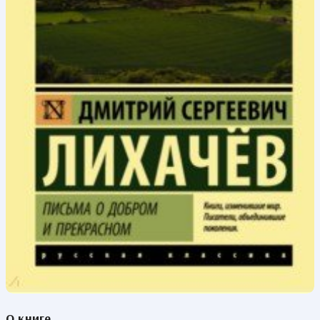
О книге