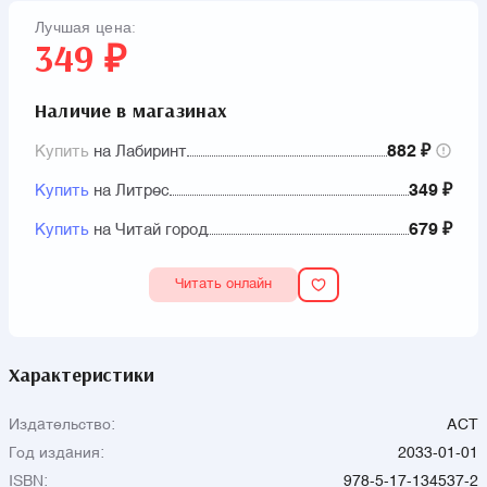
Лучшая цена:
349 ₽
Наличие в магазинах
Купить
на Лабиринт
882 ₽
Купить
на Литрес
349 ₽
Купить
на Читай город
679 ₽
Читать онлайн
Характеристики
Издательство:
АСТ
Год издания:
2033-01-01
ISBN:
978-5-17-134537-2