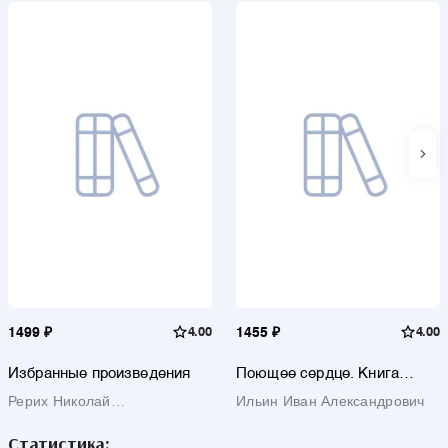
1499 ₽
4.00
1455 ₽
4.00
Избранные произведения
Поющее сердце. Книга
тихих созерцаний
Рерих Николай
Ильин Иван Александрович
Константинович
Статистика: