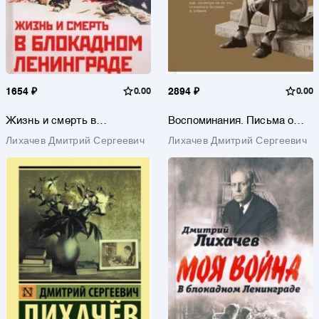
1654 ₽
0.00
2894 ₽
0.00
Жизнь и смерть в
Воспоминания. Письма о
блокадном Ленинграде
добром
Лихачев Дмитрий Сергеевич
Лихачев Дмитрий Сергеевич