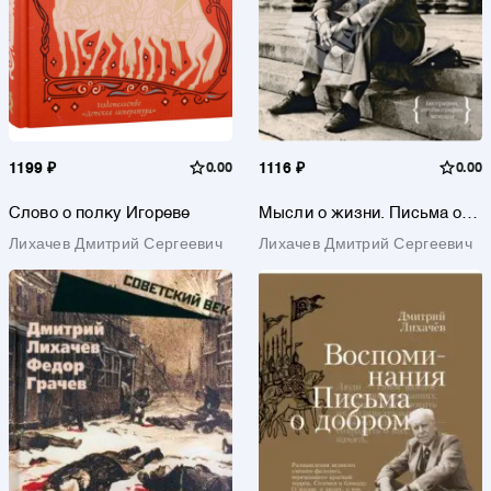
1199 ₽
0.00
1116 ₽
0.00
Слово о полку Игореве
Мысли о жизни. Письма о
добром
Лихачев Дмитрий Сергеевич
Лихачев Дмитрий Сергеевич