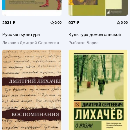
2931 ₽
0.00
937 ₽
0.00
Русская культура
Культура домонгольской
Руси
Лихачев Дмитрий Сергеевич
Рыбаков Борис
Александрович