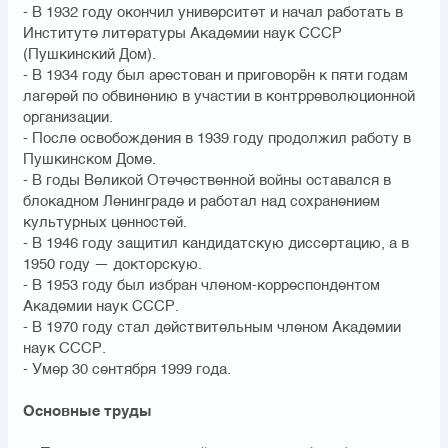
- В 1932 году окончил университет и начал работать в
Институте литературы Академии наук СССР
(Пушкинский Дом).
- В 1934 году был арестован и приговорён к пяти годам
лагерей по обвинению в участии в контрреволюционной
организации.
- После освобождения в 1939 году продолжил работу в
Пушкинском Доме.
- В годы Великой Отечественной войны оставался в
блокадном Ленинграде и работал над сохранением
культурных ценностей.
- В 1946 году защитил кандидатскую диссертацию, а в
1950 году — докторскую.
- В 1953 году был избран членом-корреспондентом
Академии наук СССР.
- В 1970 году стал действительным членом Академии
наук СССР.
- Умер 30 сентября 1999 года.
Основные труды