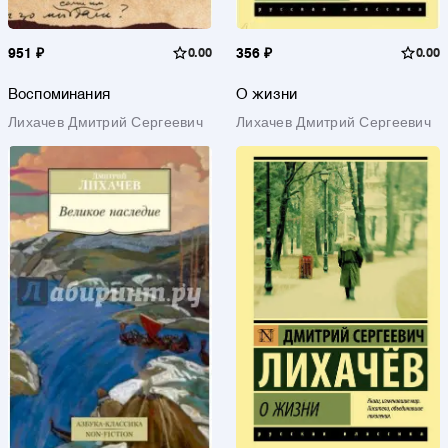
951 ₽
0.00
356 ₽
0.00
Воспоминания
О жизни
Лихачев Дмитрий Сергеевич
Лихачев Дмитрий Сергеевич