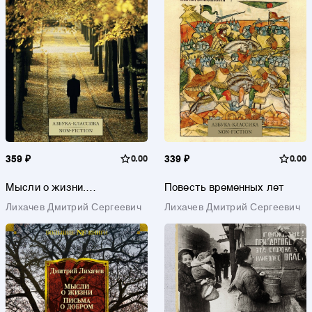
359 ₽
0.00
339 ₽
0.00
Мысли о жизни.
Повесть временных лет
Воспоминания
Лихачев Дмитрий Сергеевич
Лихачев Дмитрий Сергеевич