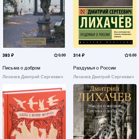
393 ₽
0.00
314 ₽
0.00
Письма о добром
Раздумья о России
Лихачев Дмитрий Сергеевич
Лихачев Дмитрий Сергеевич