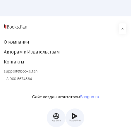
О компании
Авторам и Издательствам
Контакты
support@books.fan
+8 900 5674564
Сайт создан агентством
Seogun.ru
App Store
Google Play