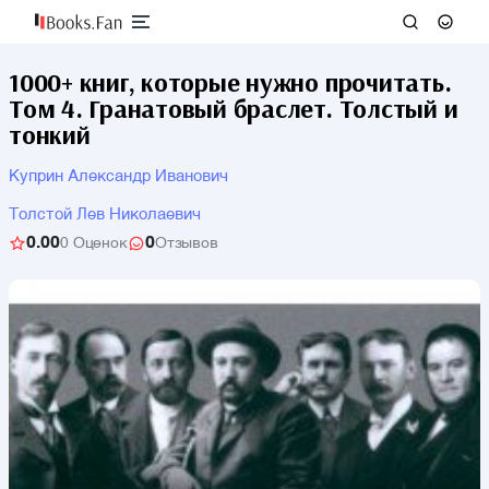
1000+ книг, которые нужно прочитать.
Том 4. Гранатовый браслет. Толстый и
тонкий
Куприн Александр Иванович
Толстой Лев Николаевич
0.00
0
0 Оценок
Отзывов