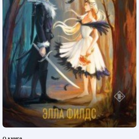
О книге