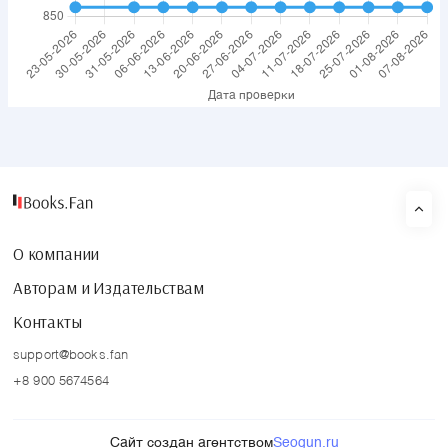
О компании
Авторам и Издательствам
Контакты
support@books.fan
+8 900 5674564
Сайт создан агентством
Seogun.ru