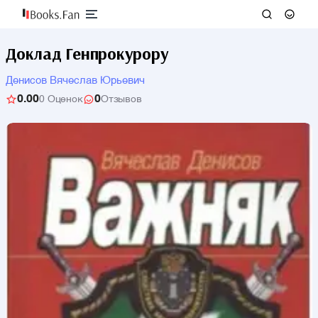
Доклад Генпрокурору
Денисов Вячеслав Юрьевич
0.00
0
0 Оценок
Отзывов