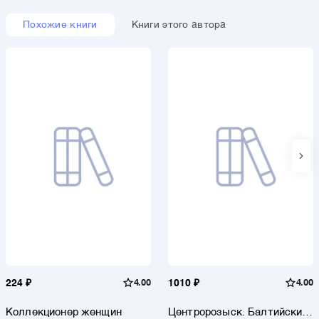
Похожие книги
Книги этого автора
224 ₽
4.00
1010 ₽
4.00
Коллекционер женщин
Центророзыск. Балтийский