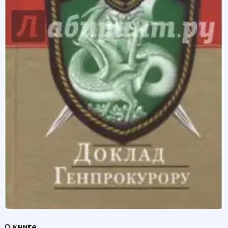
О книге