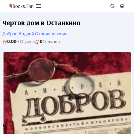
Чертов дом в Останкино
Добров Андрей Станиславович
0.00
0
0 Оценок
Отзывов