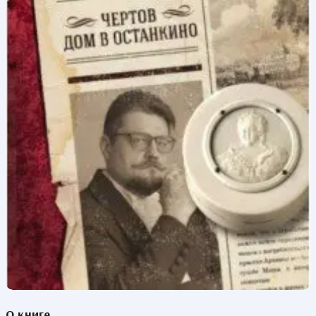
О книге