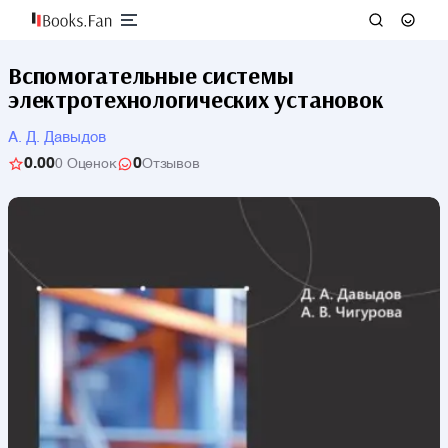
Вспомогательные системы
электротехнологических установок
А. Д. Давыдов
0.00
0
0 Оценок
Отзывов