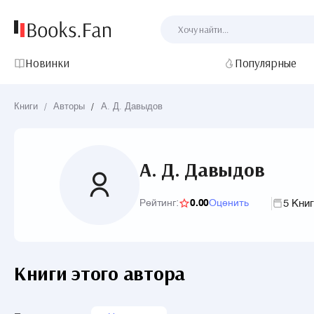
Новинки
Популярные
Книги
/
Авторы
/
А. Д. Давыдов
А. Д. Давыдов
5 Кни
Рейтинг:
0.00
Оценить
Книги этого автора