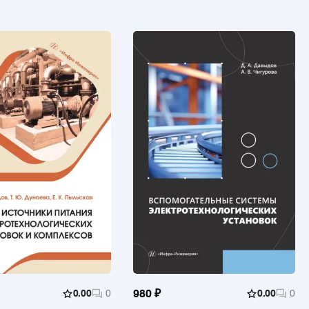
0.00
0
980 ₽
0.00
0