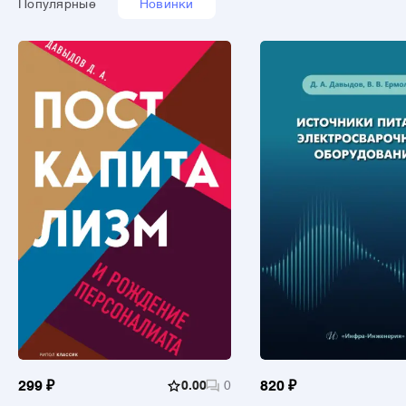
Популярные
Новинки
299 ₽
0.00
0
820 ₽