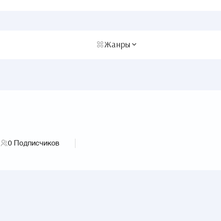
Жанры
г
0
Подписчиков